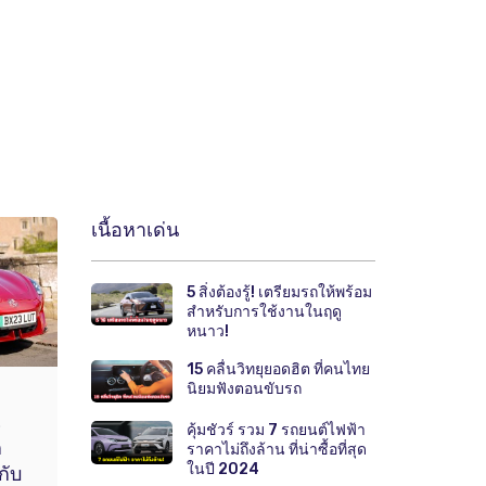
เนื้อหาเด่น
5 สิ่งต้องรู้! เตรียมรถให้พร้อม
สำหรับการใช้งานในฤดู
หนาว!
15 คลื่นวิทยุยอดฮิต ที่คนไทย
นิยมฟังตอนขับรถ
.
คุ้มชัวร์ รวม 7 รถยนต์ไฟฟ้า
ก
ราคาไม่ถึงล้าน ที่น่าซื้อที่สุด
ในปี 2024
กับ