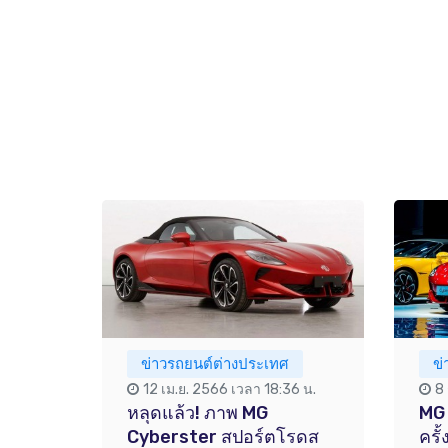
ข่าวรถยนต์ต่างประเทศ
ข
12 เม.ย. 2566 เวลา 18:36 น.
8
หลุดแล้ว! ภาพ MG
MG 
Cyberster สปอร์ตโรดส
ครั