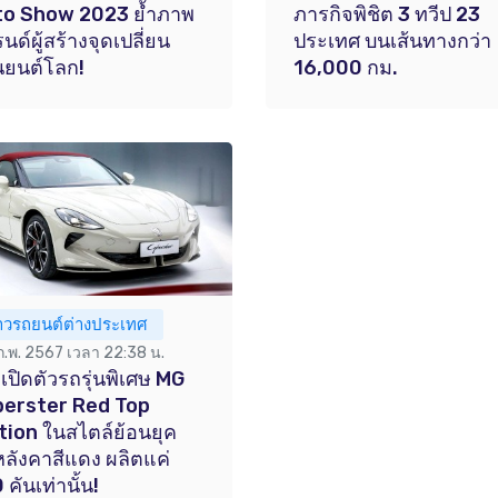
to Show 2023 ย้ำภาพ
ภารกิจพิชิต 3 ทวีป 23
นด์ผู้สร้างจุดเปลี่ยน
ประเทศ บนเส้นทางกว่า
นยนต์โลก!
16,000 กม.
่าวรถยนต์ต่างประเทศ
 ก.พ. 2567 เวลา 22:38 น.
เปิดตัวรถรุ่นพิเศษ MG
berster Red Top
tion ในสไตล์ย้อนยุค
หลังคาสีแดง ผลิตแค่
 คันเท่านั้น!