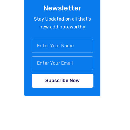
Newsletter
Stay Updated on all that's
new add noteworthy
Subscribe Now