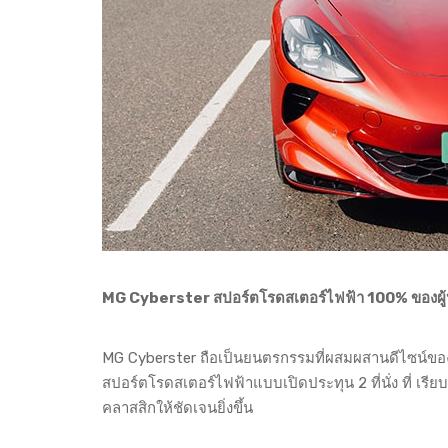
MG Cyberster สปอร์ตโรดสเตอร์ไฟฟ้า 100% ของผู
MG Cyberster ถือเป็นยนตรกรรมที่ผสมผสานดีไซน์ของร
สปอร์ตโรดสเตอร์ไฟฟ้าแบบเปิดประทุน 2 ที่นั่ง ที่ เร
คลาสสิกให้ชัดเจนยิ่งขึ้น