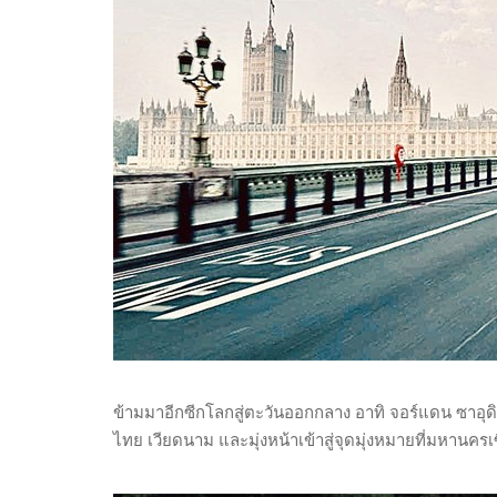
ข้ามมาอีกซีกโลกสู่ตะวันออกกลาง อาทิ จอร์แดน ซาอุดิอา
ไทย เวียดนาม และมุ่งหน้าเข้าสู่จุดมุ่งหมายที่มหานค