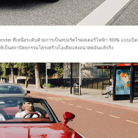
erster ที่เหนือระดับด้วยการเป็นสปอร์ตโรดสเตอร์ไฟฟ้า 100% แบบเปิ
่องให้เป็นสถาปัตยกรรมโครงสร้างไอเดียแห่งอนาคตอันแท้จริง