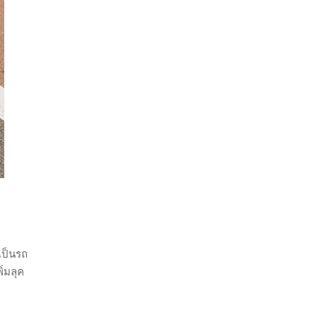
เป็นรถ
่มลุค