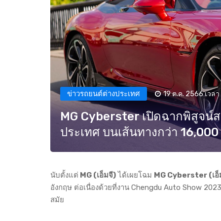
ข่าวรถยนต์ต่างประเทศ
19 ต.ค. 2566 เวลา 
MG Cyberster เปิดฉากพิสูจน์ส
ประเทศ บนเส้นทางกว่า 16,000
นับตั้งแต่
MG (เอ็มจี)
ได้เผยโฉม
MG Cyberster (เอ็ม
อังกฤษ ต่อเนื่องด้วยที่งาน Chengdu Auto Show 2023
สมัย