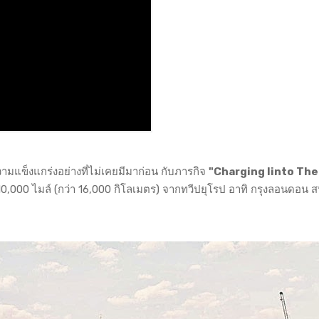
ามแข็งแกร่งอย่างที่ไม่เคยมีมาก่อน กับภารกิจ
"Charging Iinto The
10,000 ไมล์ (กว่า 16,000 กิโลเมตร) จากทวีปยุโรป อาทิ กรุงลอนดอน 