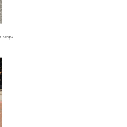
ดประทุน