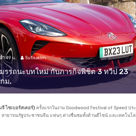
21:49 น.
Sutisaklim
มรรถนะบทใหม่ กับภารกิจพิชิต 3 ทวีป 23
 กม.
จี ไซเบอร์สเตอร์)
ครั้งแรกในงาน Goodwood Festival of Speed ปร
 สาธารณรัฐประชาชนจีน แฟนๆ ต่างชื่นชมทั้งด้านดีไซน์ และเทคโนโลยีท