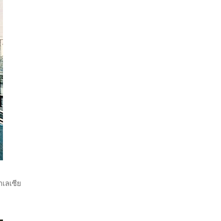
าเลเซีย