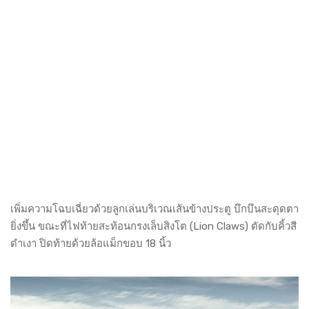
เพิ่มความโฉบเฉี่ยวด้วยลูกเล่นบริเวณเส้นข้างประตู บึกบึนสะดุดตา
ยิ่งขึ้น ขณะที่ไฟท้ายสะท้อนกรงเล็บสิงโต (Lion Claws) ตัดกับคิ้วสี
ดำเงา ปิดท้ายด้วยล้อแม็กขอบ 18 นิ้ว