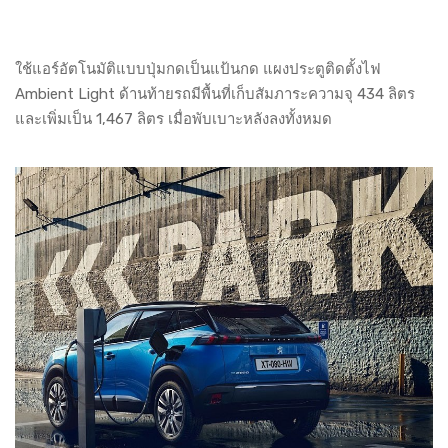
ใช้แอร์อัตโนมัติแบบปุ่มกดเป็นแป้นกด แผงประตูติดตั้งไฟ
Ambient Light ด้านท้ายรถมีพื้นที่เก็บสัมภาระความจุ 434 ลิตร
และเพิ่มเป็น 1,467 ลิตร เมื่อพับเบาะหลังลงทั้งหมด