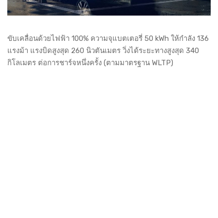
ขับเคลื่อนด้วยไฟฟ้า 100% ความจุแบตเตอรี่ 50 kWh ให้กำลัง 136
แรงม้า แรงบิดสูงสุด 260 นิวตันเมตร วิ่งได้ระยะทางสูงสุด 340
กิโลเมตร ต่อการชาร์จหนึ่งครั้ง (ตามมาตรฐาน WLTP)