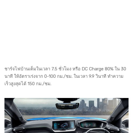
ชาร์จไฟบ้านเต็มในเวลา 7.5 ชั่วโมง หรือ DC Charge 80% ใน 30
นาที ให้อัตราเร่งจาก 0-100 กม./ชม. ในเวลา 9.9 วินาที ทำความ
เร็วสูงสุดได้ 150 กม./ชม.