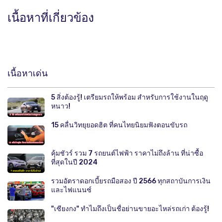
เนื้อหาที่เกี่ยวข้อง
เนื้อหาเด่น
5 สิ่งต้องรู้! เตรียมรถให้พร้อม สำหรับการใช้งานในฤดู
หนาว!
15 คลื่นวิทยุยอดฮิต ที่คนไทยนิยมฟังตอนขับรถ
คุ้มชัวร์ รวม 7 รถยนต์ไฟฟ้า ราคาไม่ถึงล้าน ที่น่าซื้อ
ที่สุดในปี 2024
รวมอัตราดอกเบี้ยรถมือสอง ปี 2566 ทุกสถาบันการเงิน
และไฟแนนซ์
"เซียงกง" ทำไมถึงเป็นชื่อย่านขายอะไหล่รถเก่า ต้องรู้!