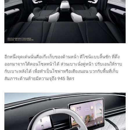
อีกหนึ่งจุดเด่นนั่นคือเก๊ะเก็บของด้านหน้า ดีไซน์แบบลิ้นชัก ที่ดึง
ออกมาจากใต้คอนโซลหน้าได้ ส่วนเบาะนั่งคู่หน้า ปรับเอนให้ราบ
กับเบาะหลังได้ เพื่อทำเป็นโซฟาหรือเตียงนอน บวกกับพื้นที่เก็บ
สัมภาระด้านท้ายมีความจุถึง 945 ลิตร