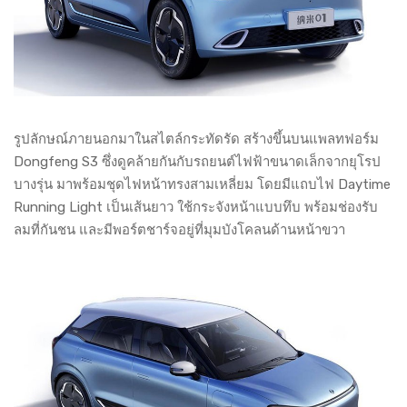
รูปลักษณ์ภายนอกมาในสไตล์กระทัดรัด สร้างขึ้นบนแพลทฟอร์ม
Dongfeng S3 ซึ่งดูคล้ายกันกับรถยนต์ไฟฟ้าขนาดเล็กจากยุโรป
บางรุ่น มาพร้อมชุดไฟหน้าทรงสามเหลี่ยม โดยมีแถบไฟ Daytime
Running Light เป็นเส้นยาว ใช้กระจังหน้าแบบทึบ พร้อมช่องรับ
ลมที่กันชน และมีพอร์ตชาร์จอยู่ที่มุมบังโคลนด้านหน้าขวา