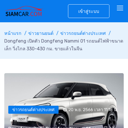
เข้าสู่ระบบ
หน้าแรก
ข่าวยานยนต์
ข่าวรถยนต์ต่างประเทศ
Dongfeng เปิดตัว Dongfeng Nammi 01 รถยนต์ไฟฟ้าขนาด
เล็ก วิ่งไกล 330-430 กม. ขายแล้วในจีน
ข่าวรถยนต์ต่างประเทศ
20 พ.ย. 2566 เวลา 11:18 น.
Sutisaklim