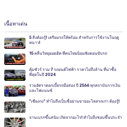
เนื้อหาเด่น
5 สิ่งต้องรู้! เตรียมรถให้พร้อม สำหรับการใช้งานในฤดู
หนาว!
15 คลื่นวิทยุยอดฮิต ที่คนไทยนิยมฟังตอนขับรถ
คุ้มชัวร์ รวม 7 รถยนต์ไฟฟ้า ราคาไม่ถึงล้าน ที่น่าซื้อ
ที่สุดในปี 2024
รวมอัตราดอกเบี้ยรถมือสอง ปี 2566 ทุกสถาบันการเงิน
และไฟแนนซ์
"เซียงกง" ทำไมถึงเป็นชื่อย่านขายอะไหล่รถเก่า ต้องรู้!
จานเบรกขึ้นสนิม เกิดจากอะไร! ทำไมถึงชอบขึ้นประจำ