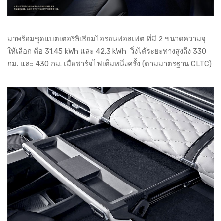
มาพร้อมชุดแบตเตอรี่ลิเธียมไอรอนฟอสเฟต ที่มี 2 ขนาดความจุ
ให้เลือก คือ 31.45 kWh และ 42.3 kWh วิ่งได้ระยะทางสูงถึง 330
กม. และ 430 กม. เมื่อชาร์จไฟเต็มหนึ่งครั้ง (ตามมาตรฐาน CLTC)