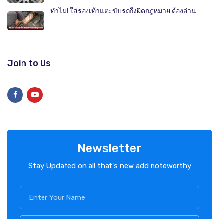
ทำไม! ใส่รองเท้าแตะขับรถถึงผิดกฎหมาย ต้องอ่าน!
Join to Us
Newsletter
Stay Updated on all that's new add noteworthy