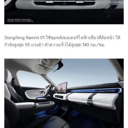
Dongfeng Nammi 01 ใช้ขุมพลังมอเตอร์ไฟฟ้าเดี่ยวที่ล้อหน้า ให้
กำลังสูงสุด 95 แรงม้า ทำความเร็วได้สูงสุด 140 กม./ชม.