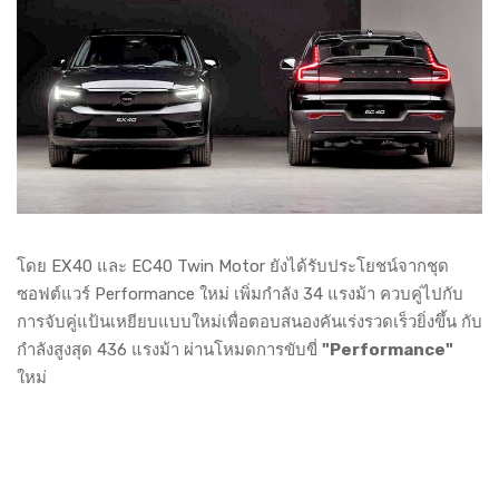
โดย EX40 และ EC40 Twin Motor ยังได้รับประโยชน์จากชุด
ซอฟต์แวร์ Performance ใหม่ เพิ่มกำลัง 34 แรงม้า ควบคู่ไปกับ
การจับคู่แป้นเหยียบแบบใหม่เพื่อตอบสนองคันเร่งรวดเร็วยิ่งขึ้น กับ
กำลังสูงสุด 436 แรงม้า ผ่านโหมดการขับขี่
"Performance"
ใหม่