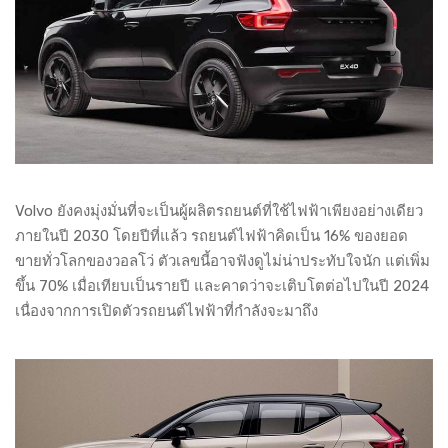
Volvo ยังคงมุ่งมั่นที่จะเป็นผู้ผลิตรถยนต์ที่ใช้ไฟฟ้าเพียงอย่างเดียว
ภายในปี 2030 โดยปีที่แล้ว รถยนต์ไฟฟ้าคิดเป็น 16% ของยอด
ขายทั่วโลกของวอลโว่ ตัวเลขนี้อาจฟังดูไม่น่าประทับใจนัก แต่เพิ่ม
ขึ้น 70% เมื่อเทียบเป็นรายปี และคาดว่าจะเติบโตต่อไปในปี 2024
เนื่องจากการเปิดตัวรถยนต์ไฟฟ้าที่กำลังจะมาถึง