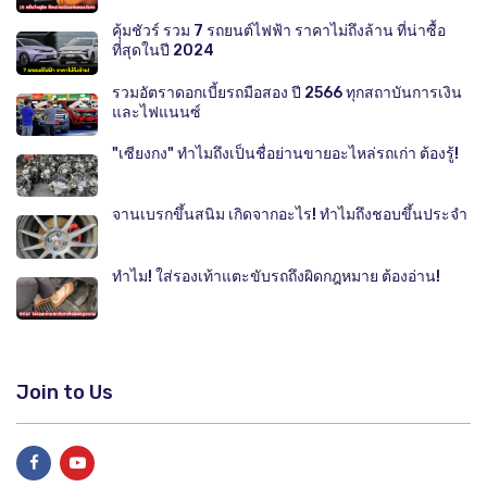
คุ้มชัวร์ รวม 7 รถยนต์ไฟฟ้า ราคาไม่ถึงล้าน ที่น่าซื้อ
ที่สุดในปี 2024
รวมอัตราดอกเบี้ยรถมือสอง ปี 2566 ทุกสถาบันการเงิน
และไฟแนนซ์
"เซียงกง" ทำไมถึงเป็นชื่อย่านขายอะไหล่รถเก่า ต้องรู้!
จานเบรกขึ้นสนิม เกิดจากอะไร! ทำไมถึงชอบขึ้นประจำ
ทำไม! ใส่รองเท้าแตะขับรถถึงผิดกฎหมาย ต้องอ่าน!
Join to Us