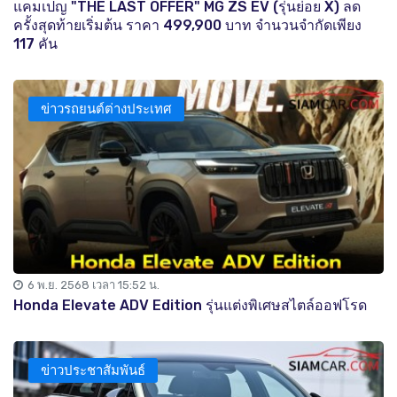
แคมเปญ "THE LAST OFFER" MG ZS EV (รุ่นย่อย X) ลด
ครั้งสุดท้ายเริ่มต้น ราคา 499,900 บาท จำนวนจำกัดเพียง
117 คัน
ข่าวรถยนต์ต่างประเทศ
6 พ.ย. 2568 เวลา 15:52 น.
Honda Elevate ADV Edition รุ่นแต่งพิเศษสไตล์ออฟโรด
ข่าวประชาสัมพันธ์