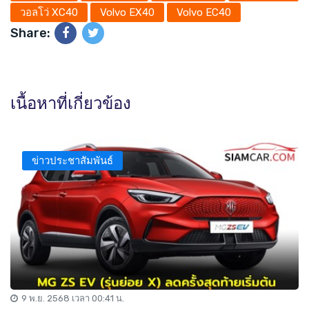
วอลโว่ XC40
Volvo EX40
Volvo EC40
Share:
เนื้อหาที่เกี่ยวข้อง
ข่าวประชาสัมพันธ์
9 พ.ย. 2568 เวลา 00:41 น.