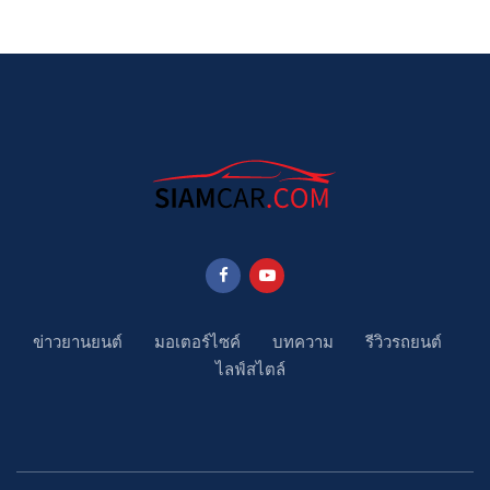
ข่าวยานยนต์
มอเตอร์ไซค์
บทความ
รีวิวรถยนต์
ไลฟ์สไตล์