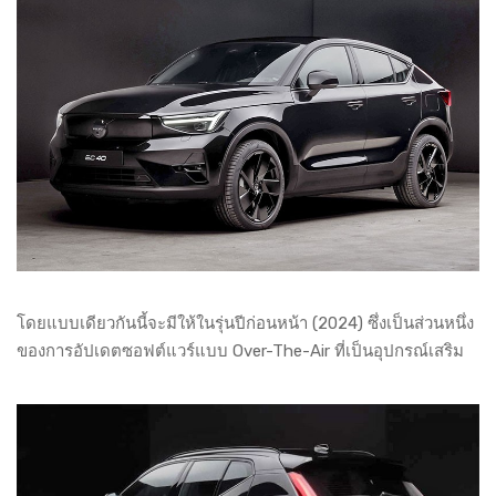
โดยแบบเดียวกันนี้จะมีให้ในรุ่นปีก่อนหน้า (2024) ซึ่งเป็นส่วนหนึ่ง
ของการอัปเดตซอฟต์แวร์แบบ Over-The-Air ที่เป็นอุปกรณ์เสริม