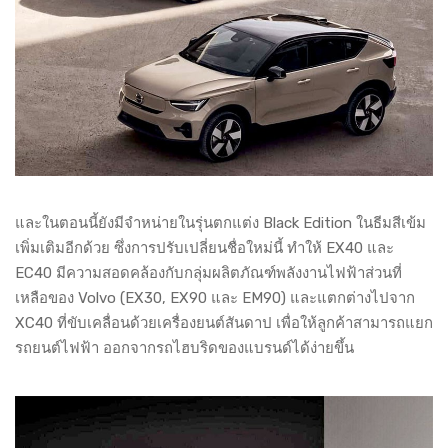
และในตอนนี้ยังมีจำหน่ายในรุ่นตกแต่ง Black Edition ในธีมสีเข้ม
เพิ่มเติมอีกด้วย ซึ่งการปรับเปลี่ยนชื่อใหม่นี้ ทำให้ EX40 และ
EC40 มีความสอดคล้องกับกลุ่มผลิตภัณฑ์พลังงานไฟฟ้าส่วนที่
เหลือของ Volvo (EX30, EX90 และ EM90) และแตกต่างไปจาก
XC40 ที่ขับเคลื่อนด้วยเครื่องยนต์สันดาป เพื่อให้ลูกค้าสามารถแยก
รถยนต์ไฟฟ้า ออกจากรถไฮบริดของแบรนด์ได้ง่ายขึ้น