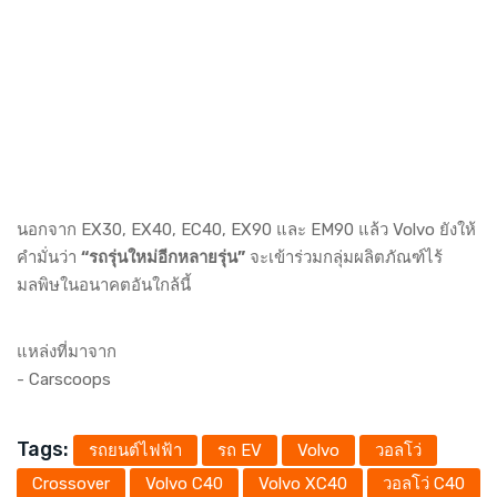
นอกจาก EX30, EX40, EC40, EX90 และ EM90 แล้ว Volvo ยังให้
คำมั่นว่า
“รถรุ่นใหม่อีกหลายรุ่น”
จะเข้าร่วมกลุ่มผลิตภัณฑ์ไร้
มลพิษในอนาคตอันใกล้นี้
แหล่งที่มาจาก
-
Carscoops
Tags:
รถยนต์ไฟฟ้า
รถ EV
Volvo
วอลโว่
Crossover
Volvo C40
Volvo XC40
วอลโว่ C40