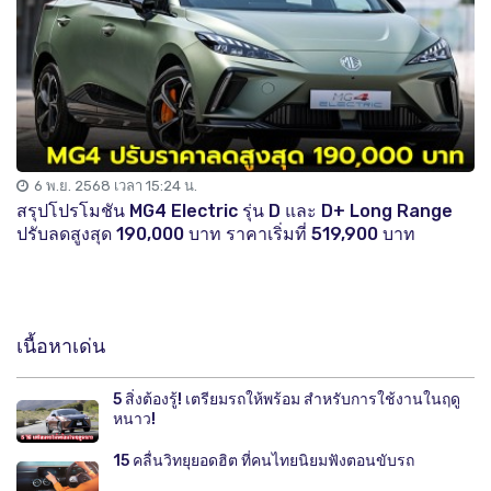
6 พ.ย. 2568 เวลา 15:24 น.
สรุปโปรโมชัน MG4 Electric รุ่น D และ D+ Long Range
ปรับลดสูงสุด 190,000 บาท ราคาเริ่มที่ 519,900 บาท
เนื้อหาเด่น
5 สิ่งต้องรู้! เตรียมรถให้พร้อม สำหรับการใช้งานในฤดู
หนาว!
15 คลื่นวิทยุยอดฮิต ที่คนไทยนิยมฟังตอนขับรถ