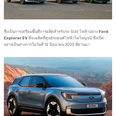
ซึ่งเป็นการเตรียมพื้นที่การผลิตสำหรับรถ SUV ไฟฟ้าอย่าง
Ford
Explorer EV
ที่จะผลิตที่ศูนย์รถยนต์ไฟฟ้าโคโลญจน์ ซึ่งเปิด
อย่างเป็นทางการในวันที่ 12 มิถุนายน 2023 ที่ผ่านมา