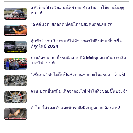
5 สิ่งต้องรู้! เตรียมรถให้พร้อม สำหรับการใช้งานในฤดู
หนาว!
15 คลื่นวิทยุยอดฮิต ที่คนไทยนิยมฟังตอนขับรถ
คุ้มชัวร์ รวม 7 รถยนต์ไฟฟ้า ราคาไม่ถึงล้าน ที่น่าซื้อ
ที่สุดในปี 2024
รวมอัตราดอกเบี้ยรถมือสอง ปี 2566 ทุกสถาบันการเงิน
และไฟแนนซ์
"เซียงกง" ทำไมถึงเป็นชื่อย่านขายอะไหล่รถเก่า ต้องรู้!
จานเบรกขึ้นสนิม เกิดจากอะไร! ทำไมถึงชอบขึ้นประจำ
ทำไม! ใส่รองเท้าแตะขับรถถึงผิดกฎหมาย ต้องอ่าน!