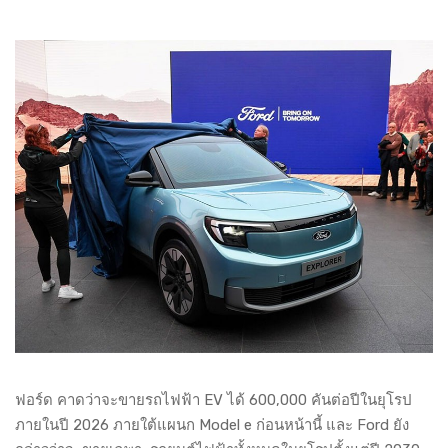
ฟอร์ด คาดว่าจะขายรถไฟฟ้า EV ได้ 600,000 คันต่อปีในยุโรป
ภายในปี 2026 ภายใต้แผนก Model e ก่อนหน้านี้ และ Ford ยัง