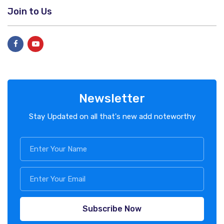
Join to Us
Newsletter
Stay Updated on all that's new add noteworthy
Subscribe Now