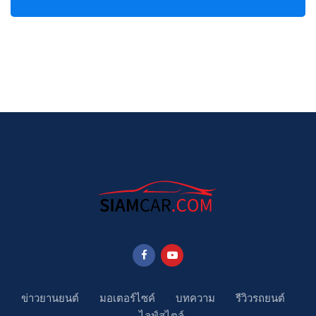
ข่าวยานยนต์
มอเตอร์ไซค์
บทความ
รีวิวรถยนต์
ไลฟ์สไตล์