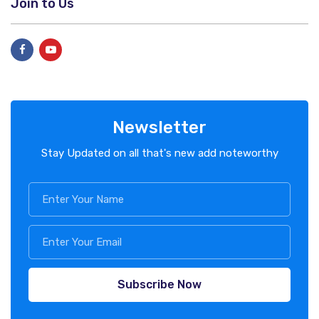
Join to Us
Newsletter
Stay Updated on all that's new add noteworthy
Subscribe Now