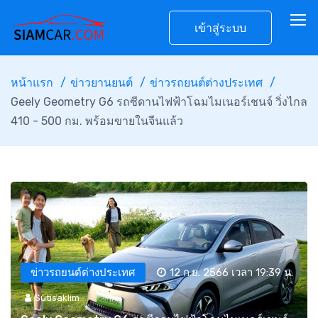
เข้าสู่ระบบ
หน้าแรก
ข่าวยานยนต์
ข่าวรถยนต์ต่างประเทศ
Geely Geometry G6 รถซีดานไฟฟ้าโฉมไมเนอร์เชนจ์ วิ่งไกล
410 - 500 กม. พร้อมขายในจีนแล้ว
ข่าวรถยนต์ต่างประเทศ
12 ก.ย. 2566 เวลา 19:39 น.
Sutisaklim