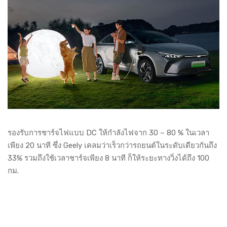
รองรับการชาร์จไฟแบบ DC ให้กำลังไฟจาก 30 – 80 % ในเวลา
เพียง 20 นาที ซึ่ง Geely เคลมว่าเร็วกว่ารถยนต์ในระดับเดียวกันถึง
33% รวมถึงใช้เวลาชาร์จเพียง 8 นาที ก็ให้ระยะทางวิ่งได้ถึง 100
กม.