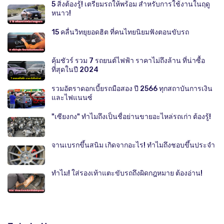
5 สิ่งต้องรู้! เตรียมรถให้พร้อม สำหรับการใช้งานในฤดู
หนาว!
15 คลื่นวิทยุยอดฮิต ที่คนไทยนิยมฟังตอนขับรถ
คุ้มชัวร์ รวม 7 รถยนต์ไฟฟ้า ราคาไม่ถึงล้าน ที่น่าซื้อ
ที่สุดในปี 2024
รวมอัตราดอกเบี้ยรถมือสอง ปี 2566 ทุกสถาบันการเงิน
และไฟแนนซ์
"เซียงกง" ทำไมถึงเป็นชื่อย่านขายอะไหล่รถเก่า ต้องรู้!
จานเบรกขึ้นสนิม เกิดจากอะไร! ทำไมถึงชอบขึ้นประจำ
ทำไม! ใส่รองเท้าแตะขับรถถึงผิดกฎหมาย ต้องอ่าน!