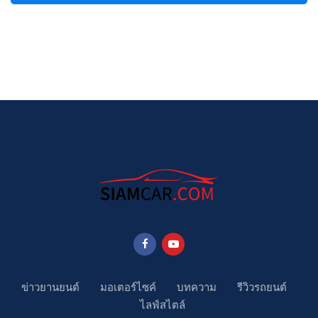
ข่าวยานยนต์
มอเตอร์ไซค์
บทความ
รีวิวรถยนต์
ไลฟ์สไตล์