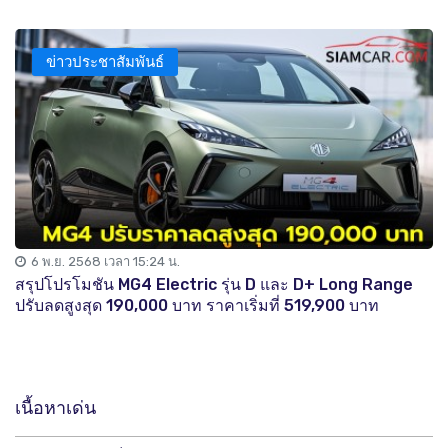
ข่าวประชาสัมพันธ์
6 พ.ย. 2568 เวลา 15:24 น.
สรุปโปรโมชัน MG4 Electric รุ่น D และ D+ Long Range
ปรับลดสูงสุด 190,000 บาท ราคาเริ่มที่ 519,900 บาท
เนื้อหาเด่น