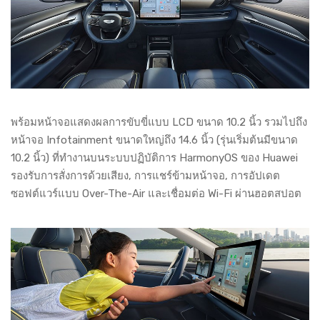
พร้อมหน้าจอแสดงผลการขับขี่แบบ LCD ขนาด 10.2 นิ้ว รวมไปถึง
หน้าจอ Infotainment ขนาดใหญ่ถึง 14.6 นิ้ว (รุ่นเริ่มต้นมีขนาด
10.2 นิ้ว) ที่ทำงานบนระบบปฏิบัติการ HarmonyOS ของ Huawei
รองรับการสั่งการด้วยเสียง, การแชร์ข้ามหน้าจอ, การอัปเดต
ซอฟต์แวร์แบบ Over-The-Air และเชื่อมต่อ Wi-Fi ผ่านฮอตสปอต