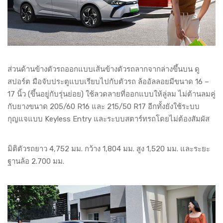
ส่วนด้านข้างตัวรถออกแบบเส้นข้างตัวรถลากจากล่างขึ้นบน ดู
สปอร์ต มือจับประตูแบบเรียบไปกับตัวรถ ล้ออัลลอยมีขนาด 16 –
17 นิ้ว (ขึ้นอยู่กับรุ่นย่อย) ใช้ลวดลายที่ออกแบบให้ลู่ลม ไม่ต้านลมคู่
กับยางขนาด 205/60 R16 และ 215/50 R17 อีกทั้งยังใช้ระบบ
กุญแจแบบ Keyless Entry และระบบสตาร์ทรถโดยไม่ต้องสัมผัส
มิติตัวรถยาว 4,752 มม. กว้าง 1,804 มม. สูง 1,520 มม. และระยะ
ฐานล้อ 2.700 มม.