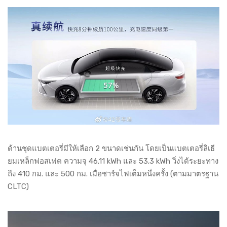
ด้านชุดแบตเตอรี่มีให้เลือก 2 ขนาดเช่นกัน โดยเป็นแบตเตอรี่ลิเธี
ยมเหล็กฟอสเฟต ความจุ 46.11 kWh และ 53.3 kWh วิ่งได้ระยะทาง
ถึง 410 กม. และ 500 กม. เมื่อชาร์จไฟเต็มหนึ่งครั้ง (ตามมาตรฐาน
CLTC)