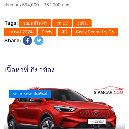
ประมาณ 594,000 – 732,000 บาท
Tags:
รถยนต์ไฟฟ้า
รถ EV
รถจีน
รถใหม่ 2024
Geely
จีลี่
Geely Geometry G6
Share:
เนื้อหาที่เกี่ยวข้อง
ข่าวประชาสัมพันธ์