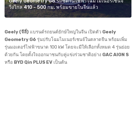
Geely Geometry G6 รถซีดานไฟฟ้าโฉมไมเนอร์เชนจ์
วิ่งไกล 410 - 500 กม. พร้อมขายในจีนแล้ว
Geely (จีลี่)
แบรนด์รถยนต์ยักษ์ใหญ่ในจีน เปิดตัว
Geely
Geometry G6
รุ่นปรับโฉมไมเนอร์เชนจ์ในตลาดจีน พร้อมเพิ่ม
รุ่นมอเตอร์ไฟฟ้าขนาด 100 kW โดยจะมีให้เลือกทั้งหมด 4 รุ่นย่อย
ด้วยกัน โดยตั้งใจออกมาชนกับคู่แข่งร่วมชาติอย่าง
GAC AION S
หรือ
BYD Qin PLUS EV
เป็นต้น