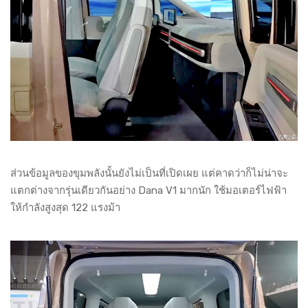
ส่วนข้อมูลของขุมพลังนั้นยังไม่เป็นที่เปิดเผย แต่คาดว่าก็ไม่น่าจะ
แตกต่างจากรุ่นเดียวกันอย่าง Dana V1 มากนัก ใช้มอเตอร์ไฟฟ้า
ให้กำลังสูงสุด 122 แรงม้า