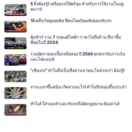
5 สิ่งต้องรู้! เตรียมรถให้พร้อม สำหรับการใช้งานในฤดู
หนาว!
15 คลื่นวิทยุยอดฮิต ที่คนไทยนิยมฟังตอนขับรถ
คุ้มชัวร์ รวม 7 รถยนต์ไฟฟ้า ราคาไม่ถึงล้าน ที่น่าซื้อ
ที่สุดในปี 2024
รวมอัตราดอกเบี้ยรถมือสอง ปี 2566 ทุกสถาบันการเงิน
และไฟแนนซ์
"เซียงกง" ทำไมถึงเป็นชื่อย่านขายอะไหล่รถเก่า ต้องรู้!
จานเบรกขึ้นสนิม เกิดจากอะไร! ทำไมถึงชอบขึ้นประจำ
ทำไม! ใส่รองเท้าแตะขับรถถึงผิดกฎหมาย ต้องอ่าน!