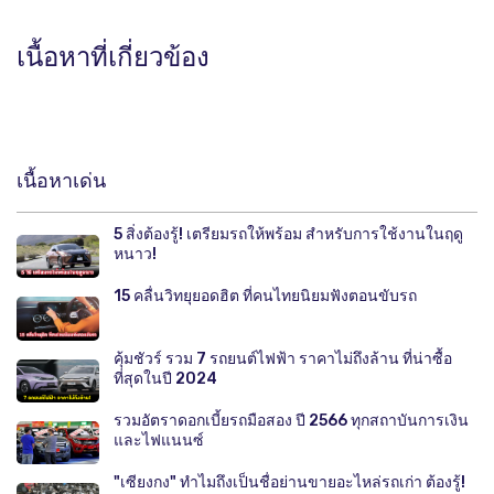
เนื้อหาที่เกี่ยวข้อง
เนื้อหาเด่น
5 สิ่งต้องรู้! เตรียมรถให้พร้อม สำหรับการใช้งานในฤดู
หนาว!
15 คลื่นวิทยุยอดฮิต ที่คนไทยนิยมฟังตอนขับรถ
คุ้มชัวร์ รวม 7 รถยนต์ไฟฟ้า ราคาไม่ถึงล้าน ที่น่าซื้อ
ที่สุดในปี 2024
รวมอัตราดอกเบี้ยรถมือสอง ปี 2566 ทุกสถาบันการเงิน
และไฟแนนซ์
"เซียงกง" ทำไมถึงเป็นชื่อย่านขายอะไหล่รถเก่า ต้องรู้!