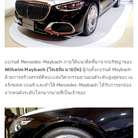
แบรนด์ Mercedes-Maybach ภายใต้แนวคิดที่มาจากปรัชญาของ
Wilhelm Maybach (วิลเฮล์ม มายบัค)
ผู้ก่อตั้งแบรนด์ Maybach
ด้วยการสร้างสรรค์ศิลปะแห่งวิศวกรรมยานยนต์ระดับสูงสุดของ เม
อร์เซเดส-เบนซ์ และทำให้ Mercedes-Maybach ได้รับการยกย่อง
จากคนดังระดับโลกมากมายที่เป็นเจ้าของ