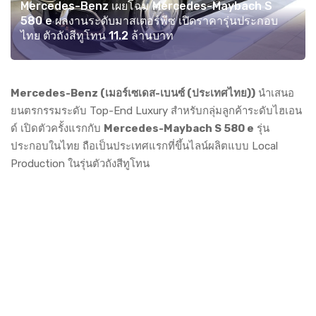
Mercedes-Benz เผยโฉม Mercedes-Maybach S
580 e ผลงานระดับมาสเตอร์พีซ เปิดราคารุ่นประกอบ
ไทย ตัวถังสีทูโทน 11.2 ล้านบาท
Mercedes-Benz (เมอร์เซเดส-เบนซ์ (ประเทศไทย))
นำเสนอ
ยนตรกรรมระดับ Top-End Luxury สำหรับกลุ่มลูกค้าระดับไฮเอน
ด์ เปิดตัวครั้งแรกกับ
Mercedes-Maybach S 580 e
รุ่น
ประกอบในไทย ถือเป็นประเทศแรกที่ขึ้นไลน์ผลิตแบบ Local
Production ในรุ่นตัวถังสีทูโทน