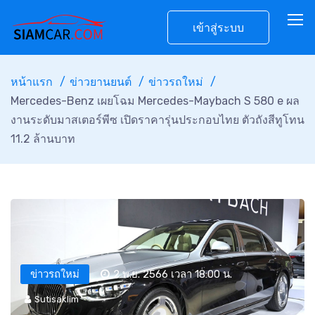
เข้าสู่ระบบ
หน้าแรก
ข่าวยานยนต์
ข่าวรถใหม่
Mercedes-Benz เผยโฉม Mercedes-Maybach S 580 e ผล
งานระดับมาสเตอร์พีซ เปิดราคารุ่นประกอบไทย ตัวถังสีทูโทน
11.2 ล้านบาท
ข่าวรถใหม่
2 พ.ย. 2566 เวลา 18:00 น.
Sutisaklim