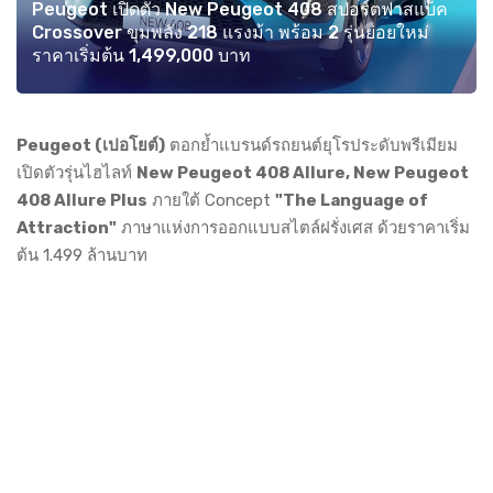
Peugeot เปิดตัว New Peugeot 408 สปอร์ตฟาสแบ็ค
Crossover ขุมพลัง 218 แรงม้า พร้อม 2 รุ่นย่อยใหม่
ราคาเริ่มต้น 1,499,000 บาท
Peugeot (เปอโยต์)
ตอกย้ำแบรนด์รถยนต์ยุโรประดับพรีเมียม
เปิดตัวรุ่นไฮไลท์
New Peugeot 408 Allure, New Peugeot
408 Allure Plus
ภายใต้ Concept
"The Language of
Attraction"
ภาษาแห่งการออกแบบสไตล์ฝรั่งเศส ด้วยราคาเริ่ม
ต้น 1.499 ล้านบาท