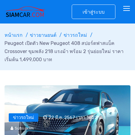
เข้าสู่ระบบ
หน้าแรก
ข่าวยานยนต์
ข่าวรถใหม่
Peugeot เปิดตัว New Peugeot 408 สปอร์ตฟาสแบ็ค
Crossover ขุมพลัง 218 แรงม้า พร้อม 2 รุ่นย่อยใหม่ ราคา
เริ่มต้น 1,499,000 บาท
ข่าวรถใหม่
22 มี.ค. 2567 เวลา 18:22 น.
Sutisaklim