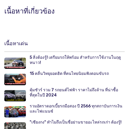
เนื้อหาที่เกี่ยวข้อง
เนื้อหาเด่น
5 สิ่งต้องรู้! เตรียมรถให้พร้อม สำหรับการใช้งานในฤดู
หนาว!
15 คลื่นวิทยุยอดฮิต ที่คนไทยนิยมฟังตอนขับรถ
คุ้มชัวร์ รวม 7 รถยนต์ไฟฟ้า ราคาไม่ถึงล้าน ที่น่าซื้อ
ที่สุดในปี 2024
รวมอัตราดอกเบี้ยรถมือสอง ปี 2566 ทุกสถาบันการเงิน
และไฟแนนซ์
"เซียงกง" ทำไมถึงเป็นชื่อย่านขายอะไหล่รถเก่า ต้องรู้!