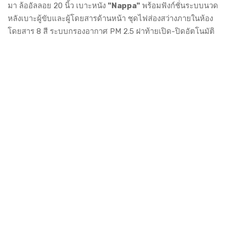
มา ล้ออัลลอย 20 นิ้ว เบาะหนัง
"Nappa"
พร้อมฟังก์ชั่นระบบนวด
หลังเบาะผู้ขับและผู้โดยสารด้านหน้า ชุดไฟส่องสว่างภายในห้อง
โดยสาร 8 สี ระบบกรองอากาศ PM 2.5 ฝาท้ายเปิด-ปิดอัตโนมัติ