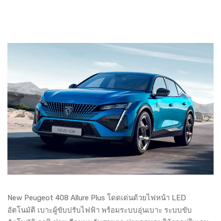
New Peugeot 408 Allure Plus โดดเด่นด้วยไฟหน้า LED
อัตโนมัติ เบาะผู้ขับปรับไฟฟ้า พร้อมระบบอุ่นเบาะ ระบบขับ