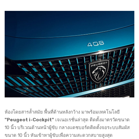
ห้องโดยสารล้ำสมัย พื้นที่ด้านหลังกว้าง มาพร้อมเทคโนโลยี
"Peugeot i-Cockpit"
เจเนอเรชั่นล่าสุด ติดตั้งมาตรวัดขนาด
10 นิ้ว บริเวณด้านหน้าผู้ขับ กลางแดชบอร์ดติดตั้งจอระบบสัมผัส
ขนาด 10 นิ้ว หันเข้าหาผู้ขับเพื่อความสะดวกสบายสูงสุด