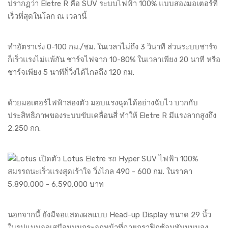
ปรากฏว่า Eletre R คือ SUV ระบบไฟฟ้า 100% แบบสองมอเตอร์ที่
เร็วที่สุดในโลก ณ เวลานี้
ทำอัตราเร่ง 0-100 กม./ชม. ในเวลาไม่ถึง 3 วินาที ส่วนระบบชาร์จ
ก็เร็วแรงไม่แพ้กัน ชาร์จไฟจาก 10-80% ในเวลาเพียง 20 นาที หรือ
ชาร์จเพียง 5 นาทีก็วิ่งได้ไกลถึง 120 กม.
ด้วยมอเตอร์ไฟฟ้าสองตัว มอบแรงฉุดได้อย่างฉับไว บวกกับ
ประสิทธิภาพของระบบขับเคลื่อนสี่ ทำให้ Eletre R มีแรงลากสูงถึง
2,250 กก.
นอกจากนี้ ยังมีจอแสดงผลแบบ Head-up Display ขนาด 29 นิ้ว
ในรูปแบบจอเสมือนบนกระจกหน้าที่ฉายกราฟิกซ้อนทับมุมมอง