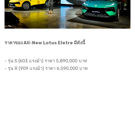
ราคาของ All-New Lotus Eletre มีดังนี้
- รุ่น S (603 แรงม้า) ราคา 5,890,000 บาท
- รุ่น R (909 แรงม้า) ราคา 6,590,000 บาท