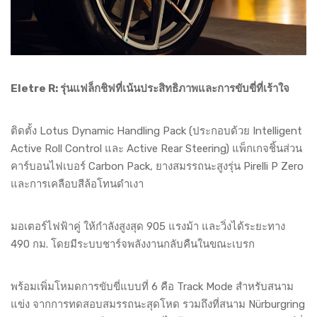
Eletre R: รุ่นแฟล็กชิฟที่เน้นประสิทธิภาพและการขับขี่ที่เร้าใจ
ติดตั้ง Lotus Dynamic Handling Pack (ประกอบด้วย Intelligent
Active Roll Control และ Active Rear Steering) แพ็กเกจชิ้นส่วน
คาร์บอนไฟเบอร์ Carbon Pack, ยางสมรรถนะสูงรุ่น Pirelli P Zero
และการเคลือบสีล้อโทนดำเงา
มอเตอร์ไฟฟ้าคู่ ให้กำลังสูงสุด 905 แรงม้า และวิ่งได้ระยะทาง
490 กม. โดยมีระบบชาร์จพลังงานกลับคืนในขณะเบรก
พร้อมเพิ่มโหมดการขับขี่แบบที่ 6 คือ Track Mode สำหรับสนาม
แข่ง จากการทดสอบสมรรถนะสุดโหด รวมถึงที่สนาม Nürburgring