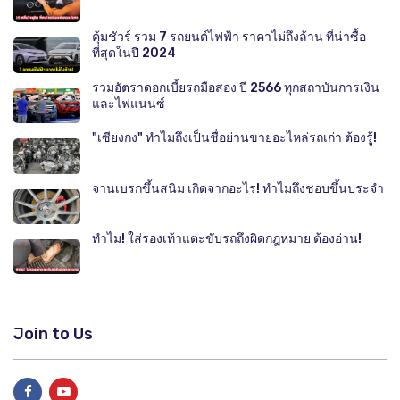
คุ้มชัวร์ รวม 7 รถยนต์ไฟฟ้า ราคาไม่ถึงล้าน ที่น่าซื้อ
ที่สุดในปี 2024
รวมอัตราดอกเบี้ยรถมือสอง ปี 2566 ทุกสถาบันการเงิน
และไฟแนนซ์
"เซียงกง" ทำไมถึงเป็นชื่อย่านขายอะไหล่รถเก่า ต้องรู้!
จานเบรกขึ้นสนิม เกิดจากอะไร! ทำไมถึงชอบขึ้นประจำ
ทำไม! ใส่รองเท้าแตะขับรถถึงผิดกฎหมาย ต้องอ่าน!
Join to Us