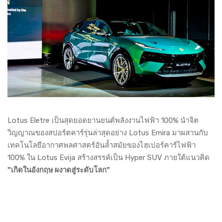
Lotus Eletre เป็นสุดยอดยานยนต์พลังงานไฟฟ้า 100% นำจิต
วิญญาณของสปอร์ตคาร์รุ่นล่าสุดอย่าง Lotus Emira มาผสานกับ
เทคโนโลยีอากาศพลศาสตร์อันล้ำสมัยของไฮเปอร์คาร์ไฟฟ้า
100% ใน Lotus Evija สร้างสรรค์เป็น Hyper SUV ภายใต้แนวคิด
"เกิดในอังกฤษ ผงาดสู่ระดับโลก"