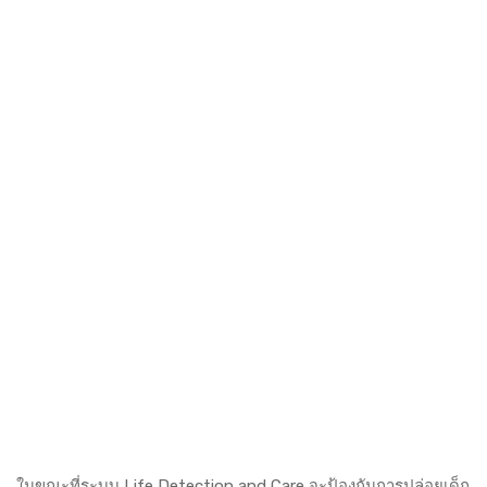
ในขณะที่ระบบ Life Detection and Care จะป้องกันการปล่อยเด็ก