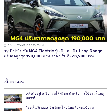
6 พ.ย. 2568 เวลา 15:24 น.
สรุปโปรโมชัน MG4 Electric รุ่น D และ D+ Long Range
ปรับลดสูงสุด 190,000 บาท ราคาเริ่มที่ 519,900 บาท
เนื้อหาเด่น
5 สิ่งต้องรู้! เตรียมรถให้พร้อม สำหรับการใช้งานในฤดู
หนาว!
15 คลื่นวิทยุยอดฮิต ที่คนไทยนิยมฟังตอนขับรถ