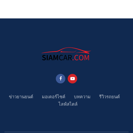
ข่าวยานยนต์
มอเตอร์ไซค์
บทความ
รีวิวรถยนต์
ไลฟ์สไตล์