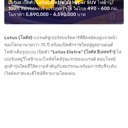
Lotus เปิดตัว Lotus Eletre รถ Hyper SUV ไฟฟ้า
100% สมรรถนะเร็วแรงสุดเร้าใจ วิ่งไกล 490 - 600 กม.
ในราคา 5,890,000 - 6,590,000 บาท
Lotus (โลตัส)
แบรนด์ซูเปอร์สปอร์ตคาร์ที่ยืดหยัดอยู่แถวหน้า
ของโลกมานานกว่า 75 ปี พร้อมเปิดศักราชใหม่สู่ยุคยานยนต์
ไฟฟ้าเต็มรูปแบบ เปิดตัว
"Lotus Eletre" (โลตัส อีเลททร้า)
ไฮ
เปอร์เอสยูวีไฟฟ้าแนวไลฟ์สไตล์รุ่นแรกของแบรนด์ ตอบโจทย์
ลูกค้ารุ่นใหม่ที่ให้ความสำคัญกับสมรรถนะพร้อมการขับขี่ระดับ
เวิลด์คลาสและดีไซน์ที่สวยงามโดดเด่น