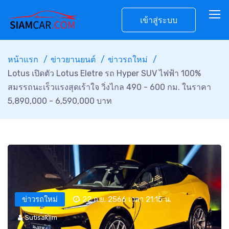
เข้าสู่ระบบ
หน้าแรก
ข่าวยานยนต์
ข่าวรถใหม่
Lotus เปิดตัว Lotus Eletre รถ Hyper SUV ไฟฟ้า 100%
สมรรถนะเร็วแรงสุดเร้าใจ วิ่งไกล 490 - 600 กม. ในราคา
5,890,000 - 6,590,000 บาท
ข่าวรถใหม่
22 ก.ย. 2566 เวลา 21:15 น.
Sutisaklim