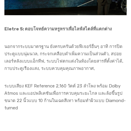
Eletre S: ตอบโจทย์ความหรูหราเพื่อไลฟ์สไตล์ที่แตกต่าง
นอกจากระบบมาตรฐาน ยังครบครันด้วยฟีเจอร์อื่นๆ อาทิ การปิด
ประตูแบบนุ่มนวล, กระจกเคลือบดำเพิ่มความเป็นส่วนตัว, สปอย
เลอร์หลังแบบแอ็กทีฟ, ระบบไฟตกแต่งในห้องโดยสารที่ตั้งค่าได้,
กาบประตูเรืองแสง, ระบบควบคุมคุณภาพอากาศ,
ระบบเสียง KEF Reference 2,160 วัตต์ 23 ลำโพง พร้อม Dolby
Atmos และแอปพลิเคชันเพื่อการควบคุมระยะไกล และล้อขึ้นรูป
ขนาด 22 นิ้วแบบ 10 ก้านในเฉดสีเทา พร้อมทำผิวแบบ Diamond-
turned