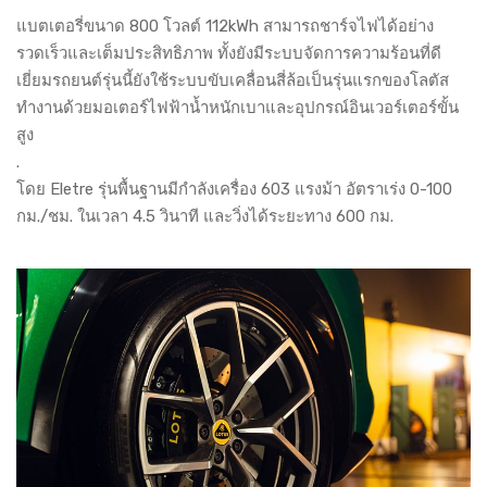
แบตเตอรี่ขนาด 800 โวลต์ 112kWh สามารถชาร์จไฟได้อย่าง
รวดเร็วและเต็มประสิทธิภาพ ทั้งยังมีระบบจัดการความร้อนที่ดี
เยี่ยมรถยนต์รุ่นนี้ยังใช้ระบบขับเคลื่อนสี่ล้อเป็นรุ่นแรกของโลตัส
ทำงานด้วยมอเตอร์ไฟฟ้าน้ำหนักเบาและอุปกรณ์อินเวอร์เตอร์ขั้น
สูง
.
โดย Eletre รุ่นพื้นฐานมีกำลังเครื่อง 603 แรงม้า อัตราเร่ง 0-100
กม./ชม. ในเวลา 4.5 วินาที และวิ่งได้ระยะทาง 600 กม.