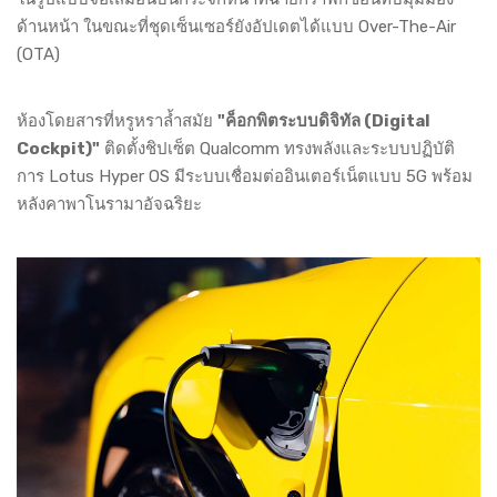
ด้านหน้า ในขณะที่ชุดเซ็นเซอร์ยังอัปเดตได้แบบ Over-The-Air
(OTA)
ห้องโดยสารที่หรูหราล้ำสมัย
"ค็อกพิตระบบดิจิทัล (Digital
Cockpit)"
ติดตั้งชิปเซ็ต Qualcomm ทรงพลังและระบบปฏิบัติ
การ Lotus Hyper OS มีระบบเชื่อมต่ออินเตอร์เน็ตแบบ 5G พร้อม
หลังคาพาโนรามาอัจฉริยะ