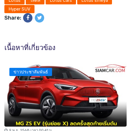
Lotus
โลตัส
Lotus Cars
Lotus Emeya
Hyper SUV
Share:
เนื้อหาที่เกี่ยวข้อง
ข่าวประชาสัมพันธ์
9 พ.ย. 2568 เวลา 00:41 น.