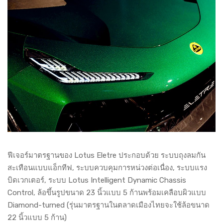
ฟีเจอร์มาตรฐานของ Lotus Eletre ประกอบด้วย ระบบถุงลมกัน
สะเทือนแบบแอ็กทีฟ, ระบบควบคุมการหน่วงต่อเนื่อง, ระบบแรง
บิดเวกเตอร์, ระบบ Lotus Intelligent Dynamic Chassis
Control, ล้อขึ้นรูปขนาด 23 นิ้วแบบ 5 ก้านพร้อมเคลือบผิวแบบ
Diamond-turned (รุ่นมาตรฐานในตลาดเมืองไทยจะใช้ล้อขนาด
22 นิ้วแบบ 5 ก้าน)