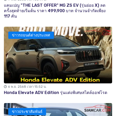
แคมเปญ "THE LAST OFFER" MG ZS EV (รุ่นย่อย X) ลด
ครั้งสุดท้ายเริ่มต้น ราคา 499,900 บาท จำนวนจำกัดเพียง
117 คัน
ข่าวรถยนต์ต่างประเทศ
6 พ.ย. 2568 เวลา 15:52 น.
Honda Elevate ADV Edition รุ่นแต่งพิเศษสไตล์ออฟโรด
ข่าวประชาสัมพันธ์