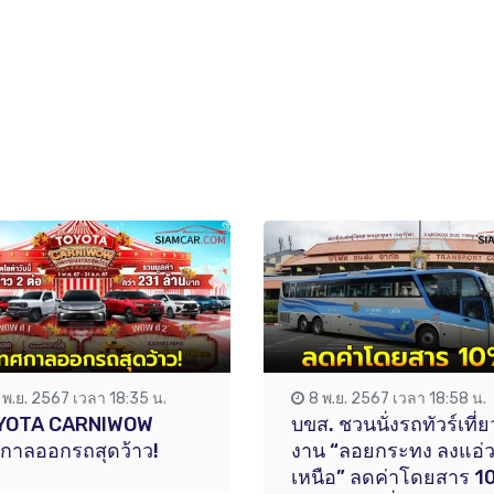
1 พ.ย. 2567 เวลา 18:35 น.
8 พ.ย. 2567 เวลา 18:58 น.
YOTA CARNIWOW
บขส. ชวนนั่งรถทัวร์เที่ย
กาลออกรถสุดว้าว!
งาน “ลอยกระทง ลงแอ่
เหนือ” ลดค่าโดยสาร 1