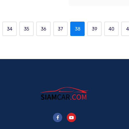
34
35
36
37
38
39
40
4