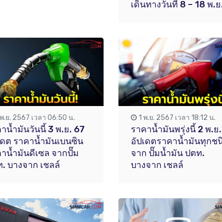
เดินทางวันที่ 8 – 18 พ.ย.
 พ.ย. 2567 เวลา 06:50 น.
1 พ.ย. 2567 เวลา 18:12 น.
าน้ำมันวันนี้ 3 พ.ย. 67
ราคาน้ำมันพรุ่งนี้ 2 พ.ย
เดต ราคาน้ำมันเบนซิน
อัปเดตราคาน้ำมันทุกชน
าน้ำมันดีเซล จากปั๊ม
จาก ปั๊มน้ำมัน ปตท.
. บางจาก เชลล์
บางจาก เชลล์