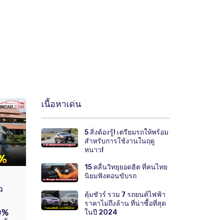
เนื้อหาเด่น
5 สิ่งต้องรู้! เตรียมรถให้พร้อม
สำหรับการใช้งานในฤดู
หนาว!
15 คลื่นวิทยุยอดฮิต ที่คนไทย
นิยมฟังตอนขับรถ
ว
คุ้มชัวร์ รวม 7 รถยนต์ไฟฟ้า
ว
ราคาไม่ถึงล้าน ที่น่าซื้อที่สุด
0%
ในปี 2024