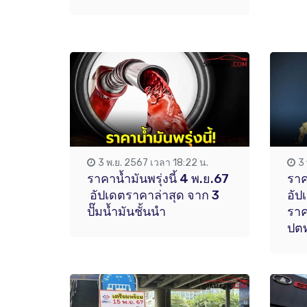
3 พ.ย. 2567 เวลา 18:22 น.
3
ราคาน้ำมันพรุ่งนี้ 4 พ.ย.67
ราค
อัปเดตราคาล่าสุด จาก 3
อัป
ปั๊มน้ำมันชั้นนำ
ราค
ปตท