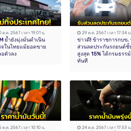
0 ต.ค. 2567 เวลา 19:01 น.
29 ต.ค. 2567 เวลา 17:34 น
 ย้ำยังมุ่งมั่นดำเนิน
ข่าวดี! ข้าราชการกบข. 
กิจในไทยแม้ยอดขาย
ส่วนลดประกันรถยนต์ชั้
ลอตัวลง
สูงสุด 15% ได้กรมธรรม์
ทันที
5 ต.ค. 2567 เวลา 10:10 น.
24 ต.ค. 2567 เวลา 17:53 น