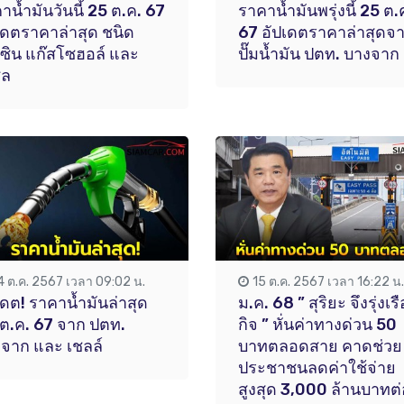
าน้ำมันวันนี้ 25 ต.ค. 67
ราคาน้ำมันพรุ่งนี้ 25 ต.
เดตราคาล่าสุด ชนิด
67 อัปเดตราคาล่าสุดจ
ซิน แก๊สโซฮอล์ และ
ปั๊มน้ำมัน ปตท. บางจาก
ซล
4 ต.ค. 2567 เวลา 09:02 น.
15 ต.ค. 2567 เวลา 16:22 น.
เดต! ราคาน้ำมันล่าสุด
ม.ค. 68 ” สุริยะ จึงรุ่งเร
ต.ค. 67 จาก ปตท.
กิจ ” หั่นค่าทางด่วน 50
จาก และ เชลล์
บาทตลอดสาย คาดช่วย
ประชาชนลดค่าใช้จ่าย
สูงสุด 3,000 ล้านบาทต่