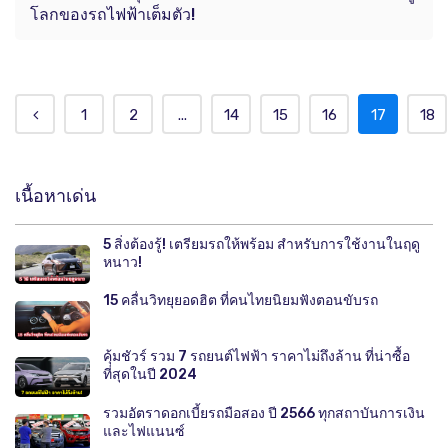
โลกของรถไฟฟ้าเต็มตัว!
1
2
...
14
15
16
17
18
เนื้อหาเด่น
5 สิ่งต้องรู้! เตรียมรถให้พร้อม สำหรับการใช้งานในฤดู
หนาว!
15 คลื่นวิทยุยอดฮิต ที่คนไทยนิยมฟังตอนขับรถ
คุ้มชัวร์ รวม 7 รถยนต์ไฟฟ้า ราคาไม่ถึงล้าน ที่น่าซื้อ
ที่สุดในปี 2024
รวมอัตราดอกเบี้ยรถมือสอง ปี 2566 ทุกสถาบันการเงิน
และไฟแนนซ์