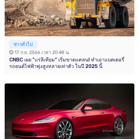
ข่าวทั่วไป
17 ก.ย. 2566 เวลา 20:48 น.
CNBC เผย "แร่ลิเทียม" เริ่มขาดแคลน! ทำเอาแบตเตอรี่
รถยนต์ไฟฟ้าพุ่งสูงหลายเท่าตัว ในปี 2025 นี้