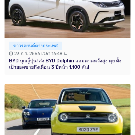
ข่าวรถยนต์ต่างประเทศ
23 ก.ย. 2566 เวลา 16:48 น.
BYD บุกญี่ปุ่น! ส่ง BYD Dolphin แถมคาดหวังสูง คุย ตั้ง
เป้ายอดขายถึงเดือน 3 ปีหน้า 1,100 คัน!