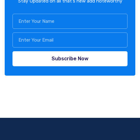
Stay Updated on all that's new add noteworthy
Subscribe Now