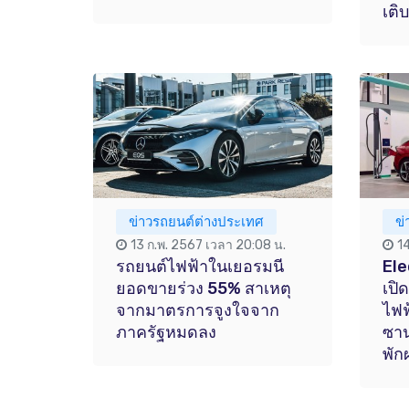
เติ
ข่าวรถยนต์ต่างประเทศ
ข
13 ก.พ. 2567 เวลา 20:08 น.
1
รถยนต์ไฟฟ้าในเยอรมนี
Ele
ยอดขายร่วง 55% สาเหตุ
เปิ
จากมาตรการจูงใจจาก
ไฟฟ
ภาครัฐหมดลง
ซาน
พัก