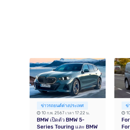
ข่าวรถยนต์ต่างประเทศ
ข
10 ก.พ. 2567 เวลา 17:22 น.
1
BMW เปิดตัว BMW 5-
Fo
Series Touring และ BMW
For