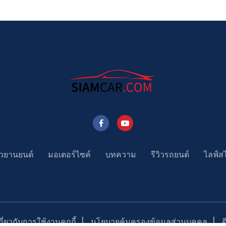
าวยานยนต์
มอเตอร์ไซค์
บทความ
รีวิวรถยนต์
ไลฟ์ส
่ยวกับการใช้งานคุกกี้
นโยบายคุ้มครองข้อมูลส่วนบุคคล