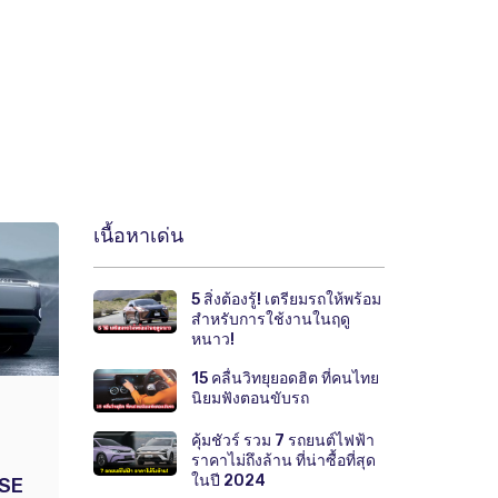
เนื้อหาเด่น
5 สิ่งต้องรู้! เตรียมรถให้พร้อม
สำหรับการใช้งานในฤดู
หนาว!
15 คลื่นวิทยุยอดฮิต ที่คนไทย
นิยมฟังตอนขับรถ
คุ้มชัวร์ รวม 7 รถยนต์ไฟฟ้า
ราคาไม่ถึงล้าน ที่น่าซื้อที่สุด
ในปี 2024
 SE