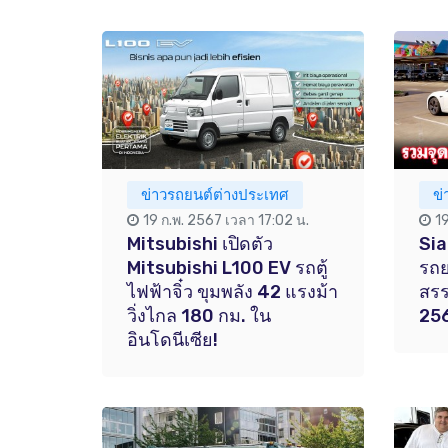
ข่าวรถยนต์ต่างประเทศ
ข่
19 ก.พ. 2567 เวลา 17:02 น.
1
Mitsubishi เปิดตัว
Sia
Mitsubishi L100 EV รถตู้
รถย
ไฟฟ้าจิ๋ว ขุมพลัง 42 แรงม้า
สรร
วิ่งไกล 180 กม. ใน
25
อินโดนีเซีย!