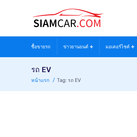
ซื้อขายรถ
ข่าวยานยนต์
มอเตอร์ไซค์
รถ EV
หน้าแรก
Tag: รถ EV