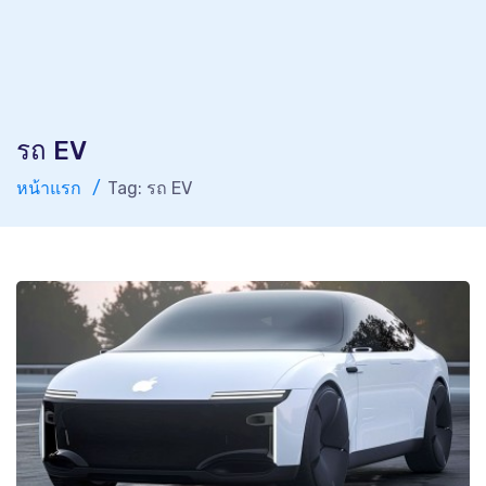
รถ EV
หน้าแรก
Tag: รถ EV