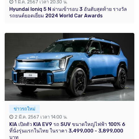
1 มี.ค. 2567 เวลา 20:30 น.
Hyundai Ioniq 5 N ผ่านเข้ารอบ 3 อันดับสุดท้าย รางวัล
รถยนต์ยอดเยี่ยม 2024 World Car Awards
ข่าวรถใหม่
2 มี.ค. 2567 เวลา 14:00 น.
KIA เปิดตัว KIA EV9 รถ SUV ขนาดใหญ่ไฟฟ้า 100% 6
ที่นั่งรุ่นแรกในไทย ในราคา 3,499,000 - 3,899,000
บาท