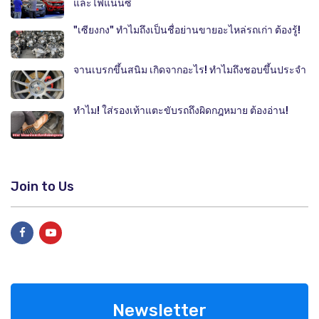
และไฟแนนซ์
"เซียงกง" ทำไมถึงเป็นชื่อย่านขายอะไหล่รถเก่า ต้องรู้!
จานเบรกขึ้นสนิม เกิดจากอะไร! ทำไมถึงชอบขึ้นประจำ
ทำไม! ใส่รองเท้าแตะขับรถถึงผิดกฎหมาย ต้องอ่าน!
Join to Us
Newsletter