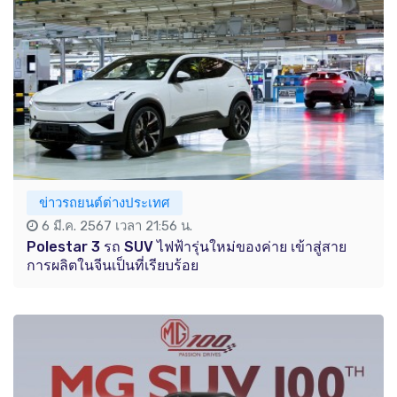
ข่าวรถยนต์ต่างประเทศ
6 มี.ค. 2567 เวลา 21:56 น.
Polestar 3 รถ SUV ไฟฟ้ารุ่นใหม่ของค่าย เข้าสู่สาย
การผลิตในจีนเป็นที่เรียบร้อย