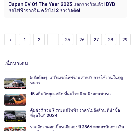
Japan EV Of The Year 2023 แจกรางวัลแล้ว! BYD
รถไฟฟ้าจากจีน คว้าไป 2 รางวัลติด!
1
2
...
25
26
27
28
29
เนื้อหาเด่น
5 สิ่งต้องรู้! เตรียมรถให้พร้อม สำหรับการใช้งานในฤดู
หนาว!
15 คลื่นวิทยุยอดฮิต ที่คนไทยนิยมฟังตอนขับรถ
คุ้มชัวร์ รวม 7 รถยนต์ไฟฟ้า ราคาไม่ถึงล้าน ที่น่าซื้อ
ที่สุดในปี 2024
รวมอัตราดอกเบี้ยรถมือสอง ปี 2566 ทุกสถาบันการเงิน