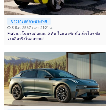
ข่าวรถยนต์ต่างประเทศ
3 มี.ค. 2567 เวลา 21:21 น.
Fiat เผยโฉมรถต้นแบบ 5 คัน ในแนวคิดสไตล์เรโทร ซึ่ง
จะผลิตจริงในอนาคต!