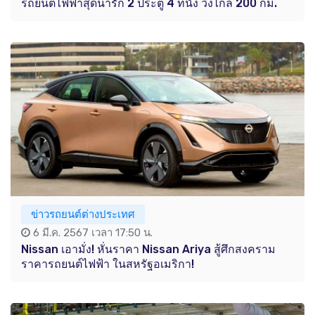
รถยนต์ไฟฟ้าสุดน่ารัก 2 ประตู 4 ที่นั่ง วิ่งไกล 200 กม.
ข่าวรถยนต์ต่างประเทศ
6 มี.ค. 2567 เวลา 17:50 น.
Nissan เอามั่ง! หั่นราคา Nissan Ariya สู้ศึกสงคราม
ราคารถยนต์ไฟฟ้า ในสหรัฐอเมริกา!