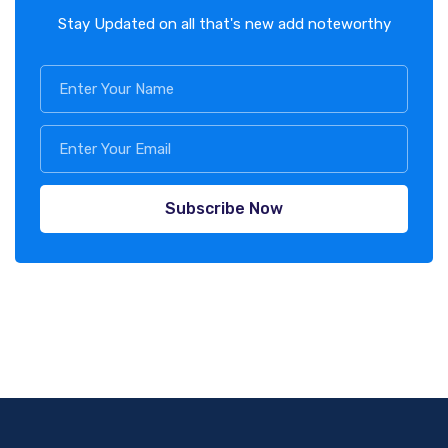
Stay Updated on all that's new add noteworthy
Subscribe Now