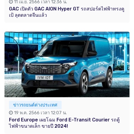
11 เม.ย. 2566 เวลา 12:36 น.
GAC เปิดตัว GAC AION Hyper GT รถสปอร์ตไฟฟ้าทรงคู
เป้ ลุตตลาดจีนแล้ว
ข่าวรถยนต์ต่างประเทศ
19 พ.ค. 2566 เวลา 12:07 น.
Ford Europe เผยโฉม Ford E-Transit Courier รถตู้
ไฟฟ้าขนาดเล็ก ขายปี 2024!