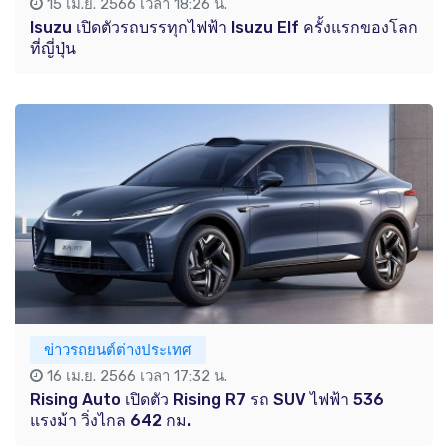
15 เม.ย. 2566 เวลา 18:26 น.
Isuzu เปิดตัวรถบรรทุกไฟฟ้า Isuzu Elf ครั้งแรกของโลก
ที่ญี่ปุ่น
ข่าวรถยนต์ต่างประเทศ
16 เม.ย. 2566 เวลา 17:32 น.
Rising Auto เปิดตัว Rising R7 รถ SUV ไฟฟ้า 536
แรงม้า วิ่งไกล 642 กม.