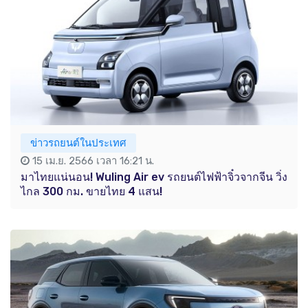
ข่าวรถยนต์ในประเทศ
15 เม.ย. 2566 เวลา 16:21 น.
มาไทยแน่นอน! Wuling Air ev รถยนต์ไฟฟ้าจิ๋วจากจีน วิ่ง
ไกล 300 กม. ขายไทย 4 แสน!