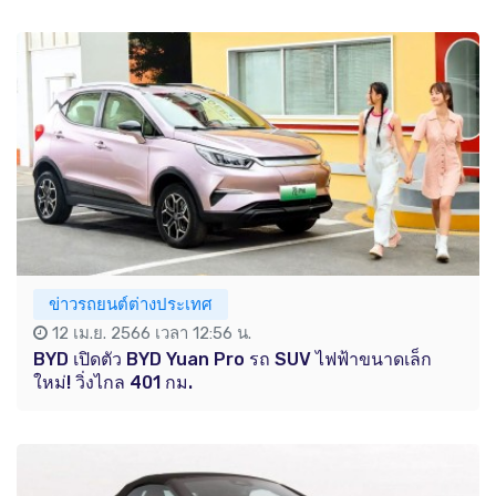
ข่าวรถยนต์ต่างประเทศ
12 เม.ย. 2566 เวลา 12:56 น.
BYD เปิดตัว BYD Yuan Pro รถ SUV ไฟฟ้าขนาดเล็ก
ใหม่! วิ่งไกล 401 กม.