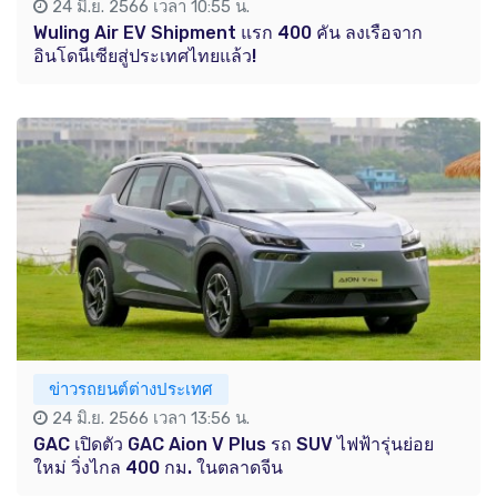
24 มิ.ย. 2566 เวลา 10:55 น.
Wuling Air EV Shipment แรก 400 คัน ลงเรือจาก
อินโดนีเซียสู่ประเทศไทยแล้ว!
ข่าวรถยนต์ต่างประเทศ
24 มิ.ย. 2566 เวลา 13:56 น.
GAC เปิดตัว GAC Aion V Plus รถ SUV ไฟฟ้ารุ่นย่อย
ใหม่ วิ่งไกล 400 กม. ในตลาดจีน