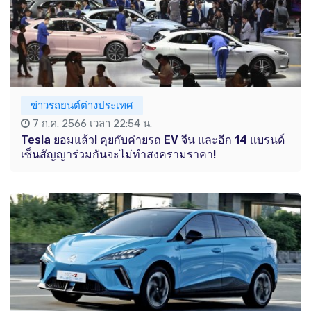
ข่าวรถยนต์ต่างประเทศ
7 ก.ค. 2566 เวลา 22:54 น.
Tesla ยอมแล้ว! คุยกับค่ายรถ EV จีน และอีก 14 แบรนด์
เซ็นสัญญาร่วมกันจะไม่ทำสงครามราคา!