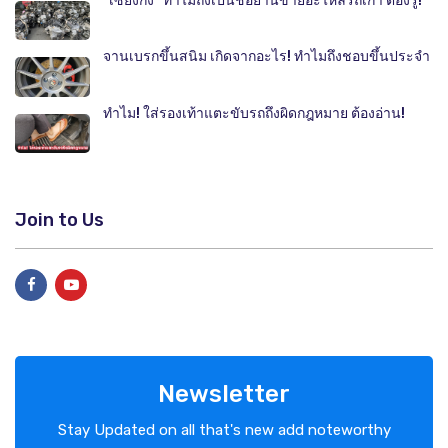
"เซียงกง" ทำไมถึงเป็นชื่อย่านขายอะไหล่รถเก่า ต้องรู้!
จานเบรกขึ้นสนิม เกิดจากอะไร! ทำไมถึงชอบขึ้นประจำ
ทำไม! ใส่รองเท้าแตะขับรถถึงผิดกฎหมาย ต้องอ่าน!
Join to Us
Newsletter
Stay Updated on all that's new add noteworthy