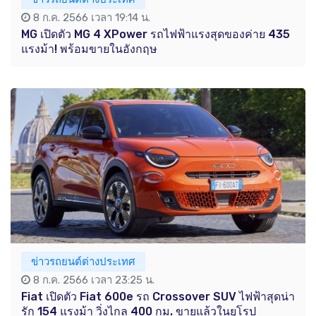
8 ก.ค. 2566 เวลา 19:14 น.
MG เปิดตัว MG 4 XPower รถไฟฟ้าแรงสุดของค่าย 435
แรงม้า! พร้อมขายในอังกฤษ
ข่าวรถยนต์ต่างประเทศ
8 ก.ค. 2566 เวลา 23:25 น.
Fiat เปิดตัว Fiat 600e รถ Crossover SUV ไฟฟ้าสุดน่า
รัก 154 แรงม้า วิ่งไกล 400 กม. ขายแล้วในยุโรป