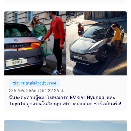
ข่าวรถยนต์ต่างประเทศ
5 ก.ค. 2566 เวลา 22:26 น.
นั่นละฮะท่านผู้ชม! โฆษณารถ EV ของ Hyundai และ
Toyota ถูกแบนในอังกฤษ เพราะบอกเวลาชาร์จเกินจริง!