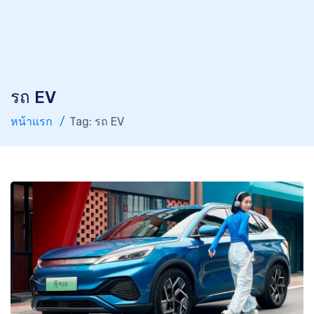
รถ EV
หน้าแรก
Tag: รถ EV