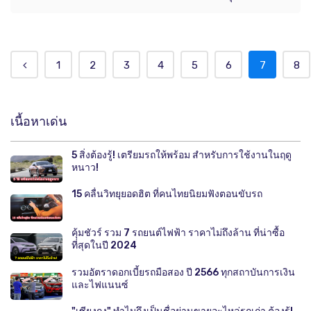
1
2
3
4
5
6
7
8
เนื้อหาเด่น
5 สิ่งต้องรู้! เตรียมรถให้พร้อม สำหรับการใช้งานในฤดู
หนาว!
15 คลื่นวิทยุยอดฮิต ที่คนไทยนิยมฟังตอนขับรถ
คุ้มชัวร์ รวม 7 รถยนต์ไฟฟ้า ราคาไม่ถึงล้าน ที่น่าซื้อ
ที่สุดในปี 2024
รวมอัตราดอกเบี้ยรถมือสอง ปี 2566 ทุกสถาบันการเงิน
และไฟแนนซ์