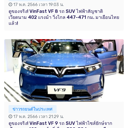
17 พ.ค. 2566 เวลา 19:03 น.
ดูของจริง! VinFast VF 8 รถ SUV ไฟฟ้าสัญชาติ
เวียดนาม 402 แรงม้า วิ่งไกล 447-471 กม. มาเยือนไทย
แล้ว!
ข่าวรถยนต์ในประเทศ
17 พ.ค. 2566 เวลา 21:29 น.
ดูของจริง! VinFast VF 9 รถ SUV ไฟฟ้าไซส์ยักษ์จาก