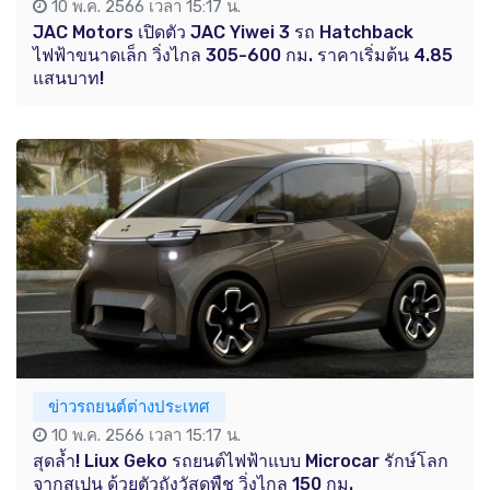
10 พ.ค. 2566 เวลา 15:17 น.
JAC Motors เปิดตัว JAC Yiwei 3 รถ Hatchback
ไฟฟ้าขนาดเล็ก วิ่งไกล 305-600 กม. ราคาเริ่มต้น 4.85
แสนบาท!
ข่าวรถยนต์ต่างประเทศ
10 พ.ค. 2566 เวลา 15:17 น.
สุดล้ำ! Liux Geko รถยนต์ไฟฟ้าแบบ Microcar รักษ์โลก
จากสเปน ด้วยตัวถังวัสดุพืช วิ่งไกล 150 กม.