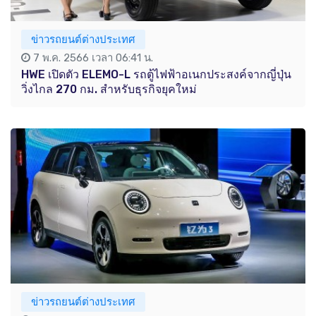
ข่าวรถยนต์ต่างประเทศ
7 พ.ค. 2566 เวลา 06:41 น.
HWE เปิดตัว ELEMO-L รถตู้ไฟฟ้าอเนกประสงค์จากญี่ปุ่น
วิ่งไกล 270 กม. สำหรับธุรกิจยุคใหม่
ข่าวรถยนต์ต่างประเทศ