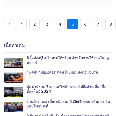
1
2
3
4
5
6
7
8
เนื้อหาเด่น
5 สิ่งต้องรู้! เตรียมรถให้พร้อม สำหรับการใช้งานในฤดู
หนาว!
15 คลื่นวิทยุยอดฮิต ที่คนไทยนิยมฟังตอนขับรถ
คุ้มชัวร์ รวม 7 รถยนต์ไฟฟ้า ราคาไม่ถึงล้าน ที่น่าซื้อ
ที่สุดในปี 2024
รวมอัตราดอกเบี้ยรถมือสอง ปี 2566 ทุกสถาบันการเงิน
และไฟแนนซ์