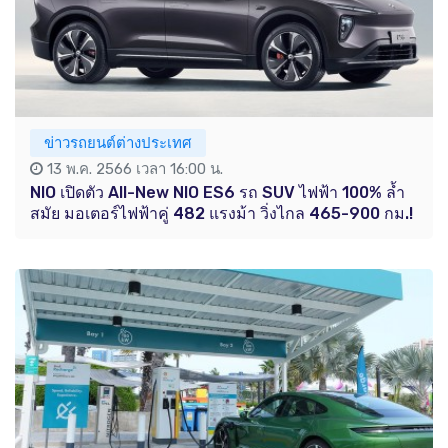
ข่าวรถยนต์ต่างประเทศ
13 พ.ค. 2566 เวลา 16:00 น.
NIO เปิดตัว All-New NIO ES6 รถ SUV ไฟฟ้า 100% ล้ำ
สมัย มอเตอร์ไฟฟ้าคู่ 482 แรงม้า วิ่งไกล 465-900 กม.!