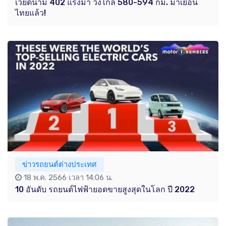
เวียดนาม 402 แรงม้า วิ่งไกล 580-594 กม. มาเยือน
ไทยแล้ว!
ข่าวรถยนต์ต่างประเทศ
18 พ.ค. 2566 เวลา 14:06 น.
10 อันดับ รถยนต์ไฟฟ้ายอดขายสูงสุดในโลก ปี 2022