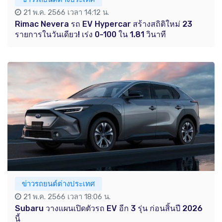
21 พ.ค. 2566 เวลา 14:12 น.
Rimac Nevera รถ EV Hypercar สร้างสถิติใหม่ 23
รายการในวันเดียว! เร่ง 0-100 ใน 1.81 วินาที
ข่าวรถยนต์ต่างประเทศ
21 พ.ค. 2566 เวลา 18:06 น.
Subaru วางแผนเปิดตัวรถ EV อีก 3 รุ่น ก่อนสิ้นปี 2026
นี้