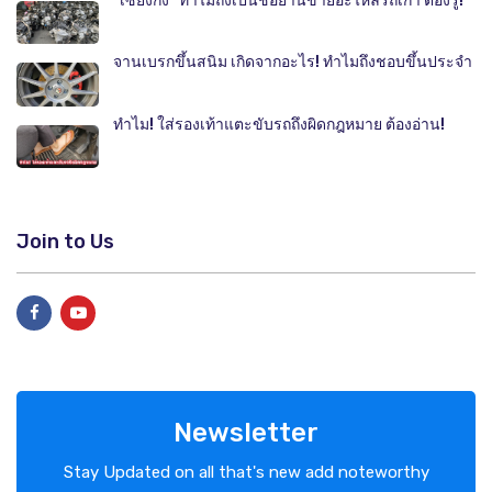
"เซียงกง" ทำไมถึงเป็นชื่อย่านขายอะไหล่รถเก่า ต้องรู้!
จานเบรกขึ้นสนิม เกิดจากอะไร! ทำไมถึงชอบขึ้นประจำ
ทำไม! ใส่รองเท้าแตะขับรถถึงผิดกฎหมาย ต้องอ่าน!
Join to Us
Newsletter
Stay Updated on all that's new add noteworthy