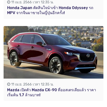
11 เม.ย. 2566 เวลา 12:35 น.
Honda Japan ตัดสินใจนำเข้า Honda Odyssey รถ
MPV จากจีนมาขายในญี่ปุ่นอีกครั้ง!
11 เม.ย. 2566 เวลา 12:35 น.
Mazda เปิดตัว Mazda CX-90 ที่ออสเตรเลียแล้ว ราคา
เริ่มต้น 1.7 ล้านบาท!