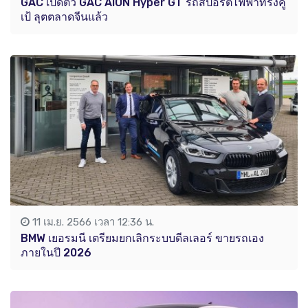
GAC เปิดตัว GAC AION Hyper GT รถสปอร์ตไฟฟ้าทรงคู
เป้ ลุตตลาดจีนแล้ว
11 เม.ย. 2566 เวลา 12:36 น.
BMW เยอรมนี เตรียมยกเลิกระบบดีลเลอร์ ขายรถเอง
ภายในปี 2026