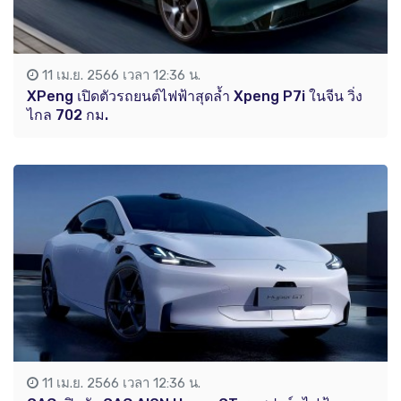
11 เม.ย. 2566 เวลา 12:36 น.
XPeng เปิดตัวรถยนต์ไฟฟ้าสุดล้ำ Xpeng P7i ในจีน วิ่ง
ไกล 702 กม.
11 เม.ย. 2566 เวลา 12:36 น.