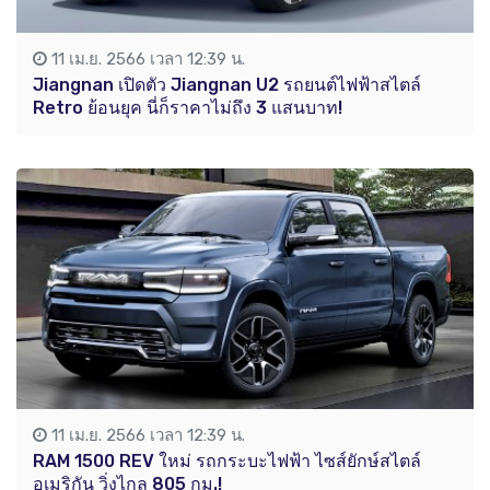
11 เม.ย. 2566 เวลา 12:39 น.
Jiangnan เปิดตัว Jiangnan U2 รถยนต์ไฟฟ้าสไตล์
Retro ย้อนยุค นี่ก็ราคาไม่ถึง 3 แสนบาท!
11 เม.ย. 2566 เวลา 12:39 น.
RAM 1500 REV ใหม่ รถกระบะไฟฟ้า ไซส์ยักษ์สไตล์
อเมริกัน วิ่งไกล 805 กม.!