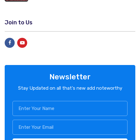
Join to Us
Newsletter
Stay Updated on all that's new add noteworthy