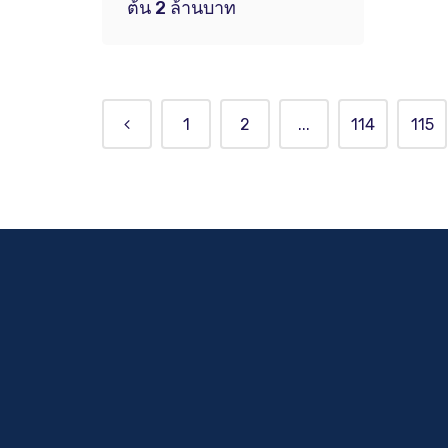
ต้น 2 ล้านบาท
1
2
...
114
115