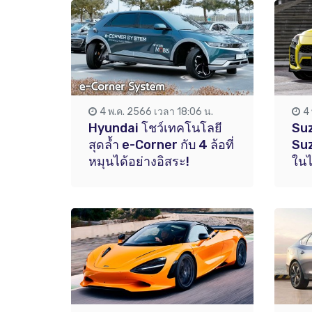
4 พ.ค. 2566 เวลา 18:06 น.
4
Hyundai โชว์เทคโนโลยี
Suz
สุดล้ำ e-Corner กับ 4 ล้อที่
Suz
หมุนได้อย่างอิสระ!
ในไ