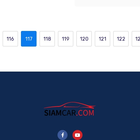
116
117
118
119
120
121
122
1