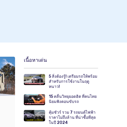
เนื้อหาเด่น
5 สิ่งต้องรู้! เตรียมรถให้พร้อม
สำหรับการใช้งานในฤดู
หนาว!
15 คลื่นวิทยุยอดฮิต ที่คนไทย
นิยมฟังตอนขับรถ
คุ้มชัวร์ รวม 7 รถยนต์ไฟฟ้า
ราคาไม่ถึงล้าน ที่น่าซื้อที่สุด
ในปี 2024