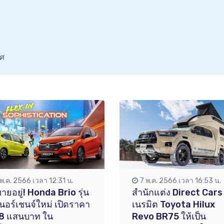
ทศ
 พ.ค. 2566 เวลา 12:31 น.
7 พ.ค. 2566 เวลา 16:53 น.
ขายอยู่! Honda Brio รุ่น
สำนักแต่ง Direct Cars
นอร์เชนจ์ใหม่ เปิดราคา
เนรมิต Toyota Hilux
78 แสนบาท ใน
Revo BR75 ให้เป็น