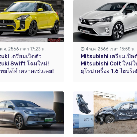
 พ.ค. 2566 เวลา 17:23 น.
4 พ.ค. 2566 เวลา 15:58 น.
uki เตรียมเปิดตัว
Mitsubishi เตรียมเปิดต
uki Swift โฉมใหม่!
Mitsubishi Colt ใหม่ใ
ทยได้ทำตลาดเช่นเคย!
ยุโรป เครื่อง 1.6 ไฮบริด