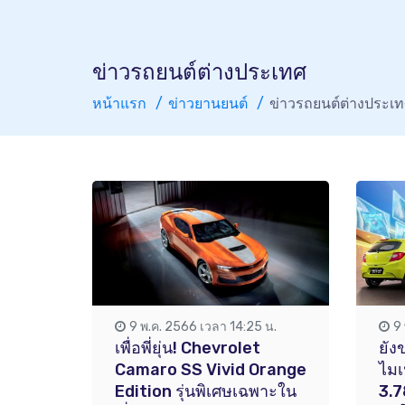
ข่าวรถยนต์ต่างประเทศ
หน้าแรก
ข่าวยานยนต์
ข่าวรถยนต์ต่างประเ
9 พ.ค. 2566 เวลา 14:25 น.
9
เพื่อพี่ยุ่น! Chevrolet
ยัง
Camaro SS Vivid Orange
ไมเ
Edition รุ่นพิเศษเฉพาะใน
3.