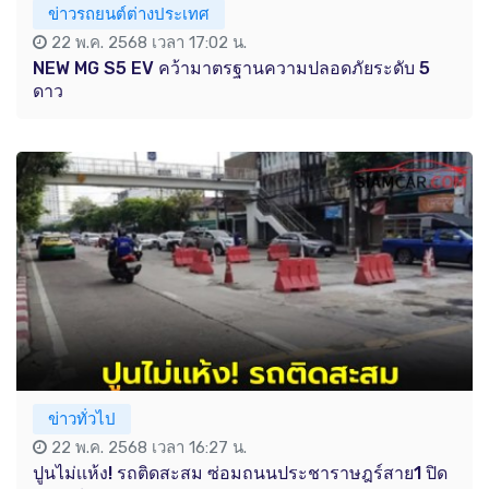
ข่าวรถยนต์ต่างประเทศ
22 พ.ค. 2568 เวลา 17:02 น.
NEW MG S5 EV คว้ามาตรฐานความปลอดภัยระดับ 5
ดาว
ข่าวทั่วไป
22 พ.ค. 2568 เวลา 16:27 น.
ปูนไม่เเห้ง! รถติดสะสม ซ่อมถนนประชาราษฎร์สาย1 ปิด