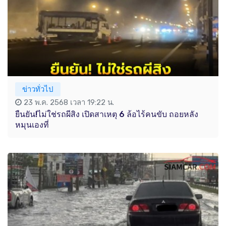
ข่าวทั่วไป
23 พ.ค. 2568 เวลา 19:22 น.
ยืนยัน!ไม่ใช่รถผีสิง เปิดสาเหตุ 6 ล้อไร้คนขับ ถอยหลัง
หมุนเองที่