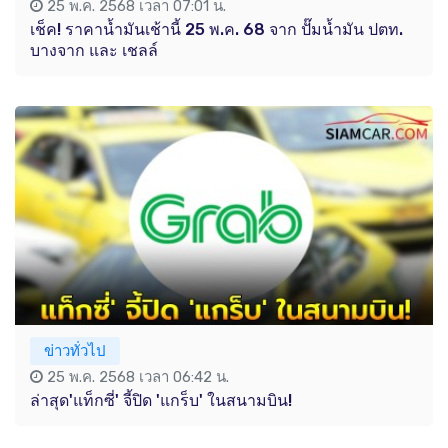
25 พ.ค. 2568 เวลา 07:01 น.
เช็ค! ราคาน้ำมันเช้านี้ 25 พ.ค. 68 จาก ปั๊มน้ำมัน ปตท.
บางจาก และ เชลล์
ข่าวทั่วไป
25 พ.ค. 2568 เวลา 06:42 น.
ล่าสุด'แท็กซี่' จี้ปิด 'แกร็บ' ในสนามบิน!