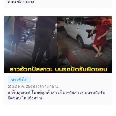
ถนน ช่องกลาง
ข่าวทั่วไป
22 พ.ค. 2568 เวลา 15:45 น.
แกร็บสุดเซง! โพสต์ลูกค้าสาวอ้วก-ปัสสาวะ บนรถปัดรับ
ผิดชอบ ไล่แจ้งความ