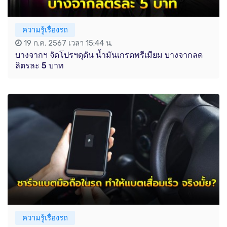
ความรู้เรื่องรถ
19 ก.ค. 2567 เวลา 15:44 น.
บางจากฯ จัดโปรฯดุดัน น้ำมันเกรดพรีเมียม บางจากลด
ลิตรละ 5 บาท
ความรู้เรื่องรถ