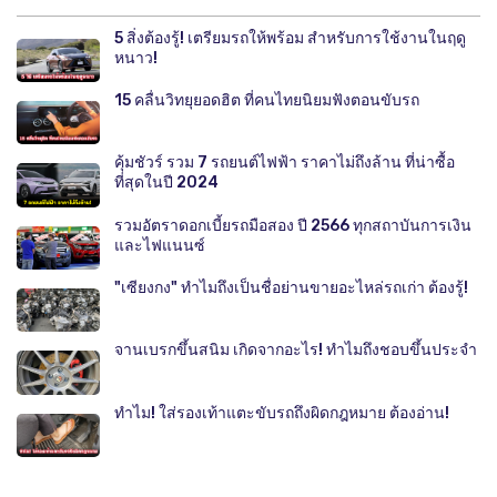
5 สิ่งต้องรู้! เตรียมรถให้พร้อม สำหรับการใช้งานในฤดู
หนาว!
15 คลื่นวิทยุยอดฮิต ที่คนไทยนิยมฟังตอนขับรถ
คุ้มชัวร์ รวม 7 รถยนต์ไฟฟ้า ราคาไม่ถึงล้าน ที่น่าซื้อ
ที่สุดในปี 2024
รวมอัตราดอกเบี้ยรถมือสอง ปี 2566 ทุกสถาบันการเงิน
และไฟแนนซ์
"เซียงกง" ทำไมถึงเป็นชื่อย่านขายอะไหล่รถเก่า ต้องรู้!
จานเบรกขึ้นสนิม เกิดจากอะไร! ทำไมถึงชอบขึ้นประจำ
ทำไม! ใส่รองเท้าแตะขับรถถึงผิดกฎหมาย ต้องอ่าน!