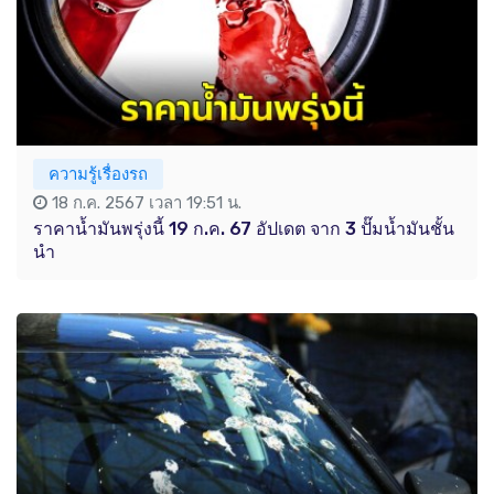
ความรู้เรื่องรถ
18 ก.ค. 2567 เวลา 19:51 น.
ราคาน้ำมันพรุ่งนี้ 19 ก.ค. 67 อัปเดต จาก 3 ปั๊มน้ำมันชั้น
นำ