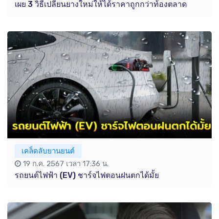
เผย 3 วิธีเปลี่ยนยางใหม่ให้ได้ราคาถูกกว่าท้องตลาด
เคล็ดลับยานยนต์
19 ก.ค. 2567 เวลา 17:36 น.
รถยนต์ไฟฟ้า (EV) ชาร์จไฟตอนฝนตกได้มั้ย