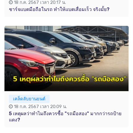
18 ก.ค. 2567 เวลา 20:17 น.
ชาร์จแบตมือถือในรถ ทำให้แบตเสื่อมเร็ว จริงมั้ย?
เคล็ดลับยานยนต์
18 ก.ค. 2567 เวลา 20:09 น.
5 เหตุผลว่าทำไมถึงควรซื้อ "รถมือสอง" มากกว่ารถป้าย
แดง?