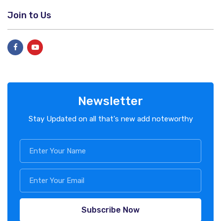
Join to Us
Newsletter
Stay Updated on all that's new add noteworthy
Subscribe Now