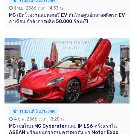
ข่าวรถยนต์ในประเทศ
1 พ.ย. 2566 เวลา 14:33 น.
MG เปิดโรงงานแบตเตอรี่ EV ดันไทยศูนย์กลางผลิตรถ EV
อาเซียน กำลังการผลิต 50,000 ก้อน/ปี
ข่าวรถยนต์ในประเทศ
4 ธ.ค. 2566 เวลา 18:28 น.
MG เผยโฉม MG Cyberster และ IM LS6 ครั้งแรกใน
ASEAN พร้อมยนตรกรรมครบทุกรุ่น บุก Motor Expo