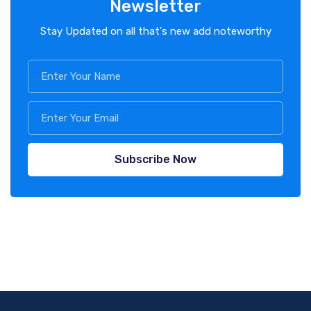
Newsletter
Stay Updated on all that's new add noteworthy
Subscribe Now