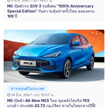
9 มี.ค. 2567 เวลา 14:07 น.
MG เปิดตัวรถ SUV 3 รุ่นพิเศษ “100th Anniversary
Special Edition” กับความคุ้มค่าครั้งใหม่ ฉลองครบ
100 ปี
ข่าวรถยนต์ในประเทศ
14 มี.ค. 2567 เวลา 10:07 น.
MG เปิดตัว All-New MG3 ใหม่ ขุมพลังไฮบริด 192
แรงม้า ประหยัด 22.72 กม./ลิตร ขายในไทยกลางปีนี้!