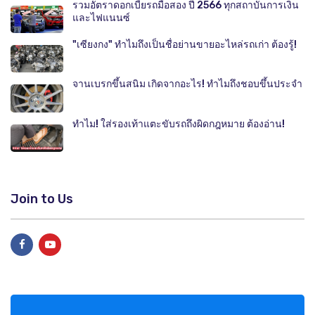
รวมอัตราดอกเบี้ยรถมือสอง ปี 2566 ทุกสถาบันการเงิน
และไฟแนนซ์
"เซียงกง" ทำไมถึงเป็นชื่อย่านขายอะไหล่รถเก่า ต้องรู้!
จานเบรกขึ้นสนิม เกิดจากอะไร! ทำไมถึงชอบขึ้นประจำ
ทำไม! ใส่รองเท้าแตะขับรถถึงผิดกฎหมาย ต้องอ่าน!
Join to Us