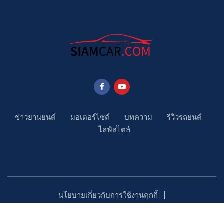
ข่าวยานยนต์
มอเตอร์ไซค์
บทความ
รีวิวรถยนต์
ไลฟ์สไตล์
นโยบายเกี่ยวกับการใช้งานคุกกี้
นโยบายคุ้มครองข้อมูลส่วนบุคคล
ติดตามเรา
Copyright ©2023 SiamCar.com