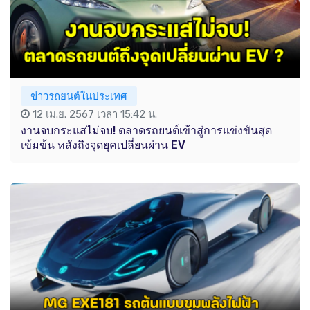
ข่าวรถยนต์ในประเทศ
12 เม.ย. 2567 เวลา 15:42 น.
งานจบกระแสไม่จบ! ตลาดรถยนต์เข้าสู่การแข่งขันสุด
เข้มข้น หลังถึงจุดยุคเปลี่ยนผ่าน EV