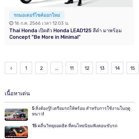
รถมอเตอร์ไซค์ออกใหม่
16 ก.ค. 2566 เวลา 12:03 น.
Thai Honda เปิดตัว Honda LEAD125 สีดำ มาพร้อม
Concept "Be More in Minimal"
1
2
...
11
12
13
14
15
เนื้อหาเด่น
5 สิ่งต้องรู้! เตรียมรถให้พร้อม สำหรับการใช้งานในฤดู
หนาว!
15 คลื่นวิทยุยอดฮิต ที่คนไทยนิยมฟังตอนขับรถ