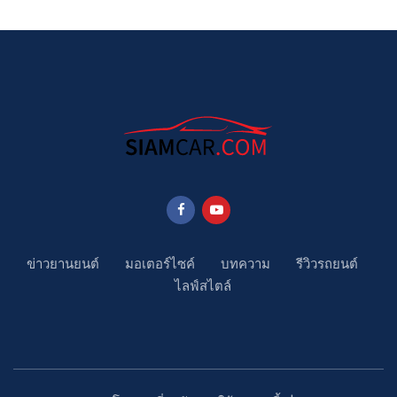
ข่าวยานยนต์
มอเตอร์ไซค์
บทความ
รีวิวรถยนต์
ไลฟ์สไตล์