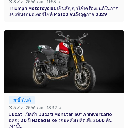
8 ส.ค. 2566 เวลา 11:53 น.
Triumph Motorcycles เซ็นสัญญาใช้เครื่องยนต์ในการ
แข่งขันรถมอเตอร์ไซค์ Moto2 จนถึงฤดูกาล 2029
รถบิ๊กไบค์
5 ส.ค. 2566 เวลา 18:32 น.
Ducati เปิดตัว Ducati Monster 30° Anniversario
ฉลอง 30 ปี Naked Bike จอมพลัง! ผลิตเพียง 500 คัน
เท่านั้น