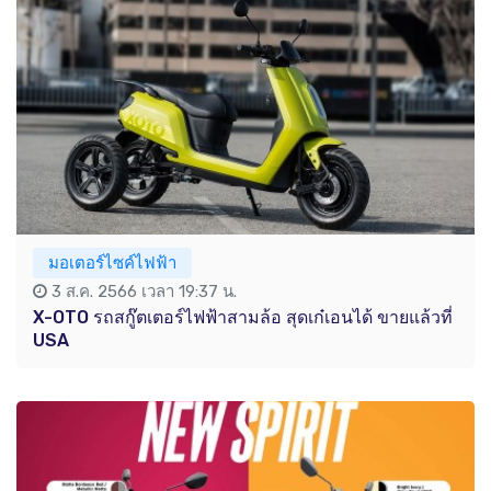
มอเตอร์ไซค์ไฟฟ้า
3 ส.ค. 2566 เวลา 19:37 น.
X-OTO รถสกู๊ตเตอร์ไฟฟ้าสามล้อ สุดเก๋เอนได้ ขายแล้วที่
USA