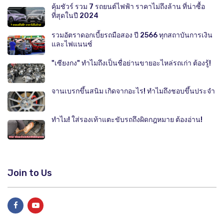
คุ้มชัวร์ รวม 7 รถยนต์ไฟฟ้า ราคาไม่ถึงล้าน ที่น่าซื้อ
ที่สุดในปี 2024
รวมอัตราดอกเบี้ยรถมือสอง ปี 2566 ทุกสถาบันการเงิน
และไฟแนนซ์
"เซียงกง" ทำไมถึงเป็นชื่อย่านขายอะไหล่รถเก่า ต้องรู้!
จานเบรกขึ้นสนิม เกิดจากอะไร! ทำไมถึงชอบขึ้นประจำ
ทำไม! ใส่รองเท้าแตะขับรถถึงผิดกฎหมาย ต้องอ่าน!
Join to Us