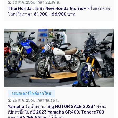
30 ส.ค. 2566 เวลา 22:39 น.
Thai Honda เปิดตัว New Honda Giorno+ ครั้งแรกของ
โลก! ในราคา 61,900 - 66,900 บาท
รถมอเตอร์ไซค์ออกใหม่
26 ส.ค. 2566 เวลา 18:33 น.
Yamaha จัดเต็มงาน “Big MOTOR SALE 2023” พร้อม
เปิดตัวบิ๊กไบค์ปี 2023 Yamaha SR400, Tenere700
และ TRACER 9GT+ ที่นี่ที่แรก