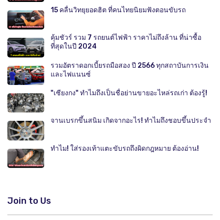
15 คลื่นวิทยุยอดฮิต ที่คนไทยนิยมฟังตอนขับรถ
คุ้มชัวร์ รวม 7 รถยนต์ไฟฟ้า ราคาไม่ถึงล้าน ที่น่าซื้อ
ที่สุดในปี 2024
รวมอัตราดอกเบี้ยรถมือสอง ปี 2566 ทุกสถาบันการเงิน
และไฟแนนซ์
"เซียงกง" ทำไมถึงเป็นชื่อย่านขายอะไหล่รถเก่า ต้องรู้!
จานเบรกขึ้นสนิม เกิดจากอะไร! ทำไมถึงชอบขึ้นประจำ
ทำไม! ใส่รองเท้าแตะขับรถถึงผิดกฎหมาย ต้องอ่าน!
Join to Us