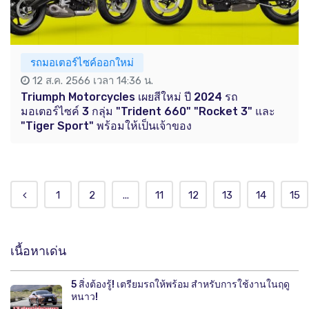
รถมอเตอร์ไซค์ออกใหม่
12 ส.ค. 2566 เวลา 14:36 น.
Triumph Motorcycles เผยสีใหม่ ปี 2024 รถ
มอเตอร์ไซค์ 3 กลุ่ม "Trident 660" "Rocket 3" และ
"Tiger Sport" พร้อมให้เป็นเจ้าของ
1
2
...
11
12
13
14
15
เนื้อหาเด่น
5 สิ่งต้องรู้! เตรียมรถให้พร้อม สำหรับการใช้งานในฤดู
หนาว!