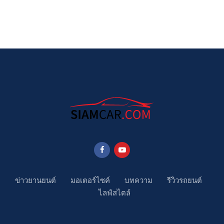
ข่าวยานยนต์
มอเตอร์ไซค์
บทความ
รีวิวรถยนต์
ไลฟ์สไตล์