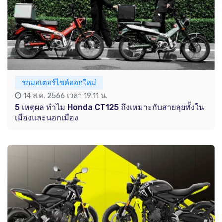
รถมอเตอร์ไซค์ออกใหม่
14 ส.ค. 2566 เวลา 19:11 น.
5 เหตุผล ทำไม Honda CT125 ถึงเหมาะกับสายลุยทั้งใน
เมืองและนอกเมือง