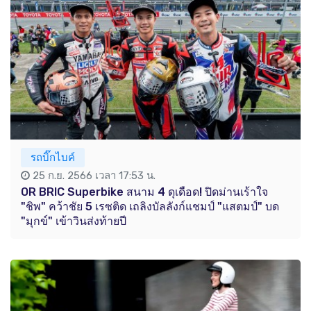
รถบิ๊กไบค์
25 ก.ย. 2566 เวลา 17:53 น.
OR BRIC Superbike สนาม 4 ดุเดือด! ปิดม่านเร้าใจ
"ชิพ" คว้าชัย 5 เรซติด เถลิงบัลลังก์แชมป์ "แสตมป์" บด
"มุกข์" เข้าวินส่งท้ายปี