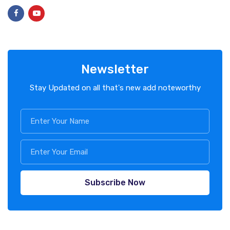
Newsletter
Stay Updated on all that's new add noteworthy
Subscribe Now