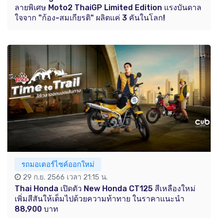
ลายพิเศษ Moto2 ThaiGP Limited Edition แรงบันดาล
ใจจาก "ก้อง-สมเกียรติ" ผลิตแค่ 3 คันในโลก!
รถมอเตอร์ไซค์ออกใหม่
29 ก.ย. 2566 เวลา 21:15 น.
Thai Honda เปิดตัว New Honda CT125 สีเหลืองใหม่
เพิ่มสีสันให้เต็มไปด้วยความท้าทาย ในราคาแนะนำ
88,900 บาท