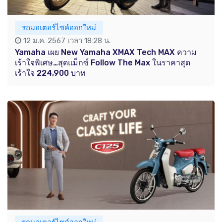
รถมอเตอร์ไซค์ออกใหม่
12 ม.ค. 2567 เวลา 18:28 น.
Yamaha เผย New Yamaha XMAX Tech MAX ความ
เร้าใจพิเศษ…สุดแม็กซ์ Follow The Max ในราคาสุด
เร้าใจ 224,900 บาท