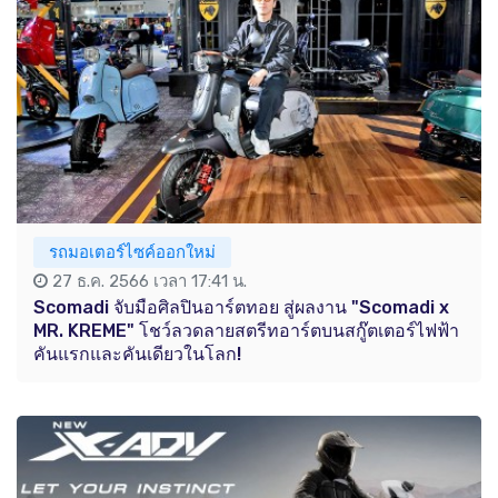
รถมอเตอร์ไซค์ออกใหม่
27 ธ.ค. 2566 เวลา 17:41 น.
Scomadi จับมือศิลปินอาร์ตทอย สู่ผลงาน "Scomadi x
MR. KREME" โชว์ลวดลายสตรีทอาร์ตบนสกู๊ตเตอร์ไฟฟ้า
คันแรกและคันเดียวในโลก!