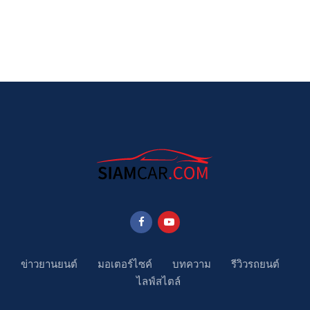
ข่าวยานยนต์
มอเตอร์ไซค์
บทความ
รีวิวรถยนต์
ไลฟ์สไตล์