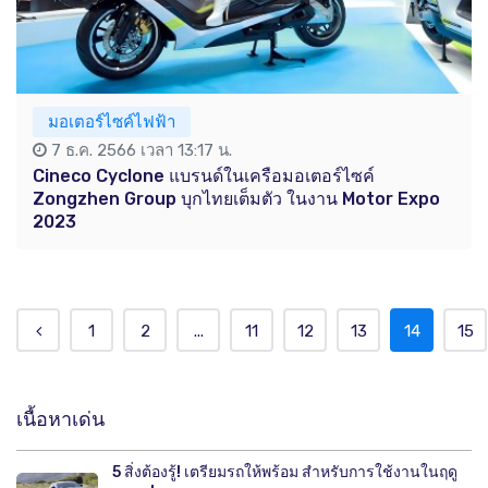
มอเตอร์ไซค์ไฟฟ้า
7 ธ.ค. 2566 เวลา 13:17 น.
Cineco Cyclone แบรนด์ในเครือมอเตอร์ไซค์
Zongzhen Group บุกไทยเต็มตัว ในงาน Motor Expo
2023
1
2
...
11
12
13
14
15
เนื้อหาเด่น
5 สิ่งต้องรู้! เตรียมรถให้พร้อม สำหรับการใช้งานในฤดู