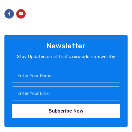
Newsletter
Stay Updated on all that's new add noteworthy
Subscribe Now