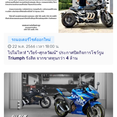
รถมอเตอร์ไซค์ออกใหม่
22 พ.ค. 2566 เวลา 18:00 น.
ไปไม่ไหว! "เวียร์-ศุกลวัฒน์" ประกาศปิดกิจการโชว์รูม
Triumph รังสิต จากขาดทุนกว่า 4 ล้าน