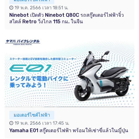
19 พ.ค. 2566 เวลา 18:51 น.
Ninebot เปิดตัว Ninebot Q80C รถสกู๊ตเตอร์ไฟฟ้าจิ๋ว
สไตล์ Retro วิ่งไกล 115 กม. ในจีน
มอเตอร์ไซค์ไฟฟ้า
19 พ.ค. 2566 เวลา 17:45 น.
Yamaha E01 สกู๊ตเตอร์ไฟฟ้า พร้อมให้เช่าขี่แล้วในญี่ปุ่น