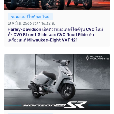
รถมอเตอร์ไซค์ออกใหม่
9 มิ.ย. 2566 เวลา 16:32 น.
Harley-Davidson เปิดตัวรถมอเตอร์ไซค์รุ่น CVO ใหม่
ทั้ง CVO Street Glide และ CVO Road Glide กับ
เครื่องยนต์ Milwaukee-Eight VVT 121