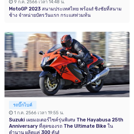
9 ก.ค. 2566 เวลา 14:48 น.
MotoGP 2023 สนามประเทศไทย พร้อม! ชิงชัยที่สนาม
ช้าง จำหน่ายบัตรวันแรก กระแสท่วมท้น
รถบิ๊กไบค์
1 ก.ค. 2566 เวลา 19:55 น.
Suzuki เผยมอเตอร์ไซค์รุ่นพิเศษ The Hayabusa 25th
Anniversary ที่สุดของรถ The Ultimate Bike ใน
ตำนาน ผลิตแค่ 300 คัน!