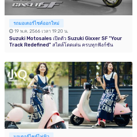
รถมอเตอร์ไซค์ออกใหม่
19 พ.ค. 2566 เวลา 19:20 น.
Suzuki Motosales เปิดตัว Suzuki Gixxer SF "Your
Track Redefined" สไตล์โดดเด่น ครบทุกฟังก์ชัน
มอเตอร์ไซค์ไฟฟ้า