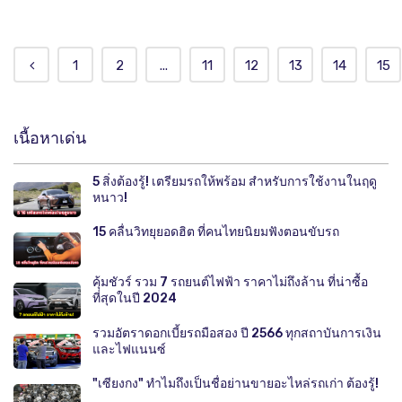
1
2
...
11
12
13
14
15
เนื้อหาเด่น
5 สิ่งต้องรู้! เตรียมรถให้พร้อม สำหรับการใช้งานในฤดู
หนาว!
15 คลื่นวิทยุยอดฮิต ที่คนไทยนิยมฟังตอนขับรถ
คุ้มชัวร์ รวม 7 รถยนต์ไฟฟ้า ราคาไม่ถึงล้าน ที่น่าซื้อ
ที่สุดในปี 2024
รวมอัตราดอกเบี้ยรถมือสอง ปี 2566 ทุกสถาบันการเงิน
และไฟแนนซ์
"เซียงกง" ทำไมถึงเป็นชื่อย่านขายอะไหล่รถเก่า ต้องรู้!