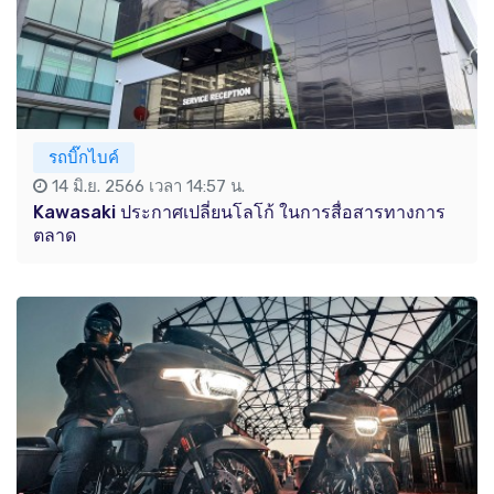
รถบิ๊กไบค์
14 มิ.ย. 2566 เวลา 14:57 น.
Kawasaki ประกาศเปลี่ยนโลโก้ ในการสื่อสารทางการ
ตลาด