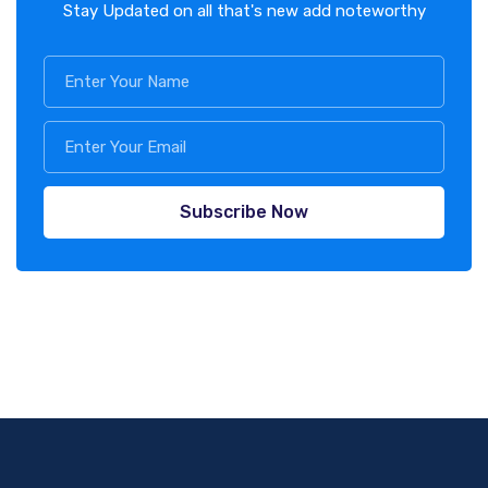
Stay Updated on all that's new add noteworthy
Subscribe Now