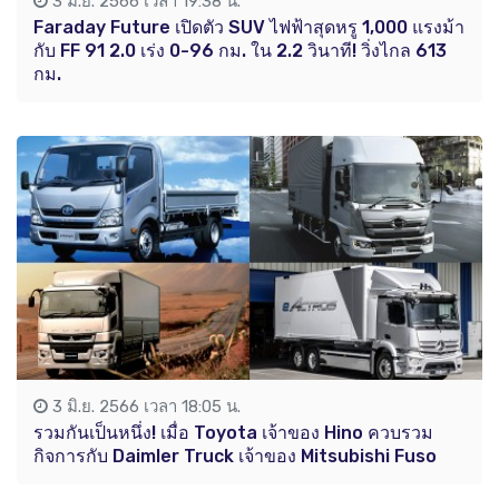
3 มิ.ย. 2566 เวลา 19:38 น.
Faraday Future เปิดตัว SUV ไฟฟ้าสุดหรู 1,000 แรงม้า
กับ FF 91 2.0 เร่ง 0-96 กม. ใน 2.2 วินาที! วิ่งไกล 613
กม.
3 มิ.ย. 2566 เวลา 18:05 น.
รวมกันเป็นหนึ่ง! เมื่อ Toyota เจ้าของ Hino ควบรวม
กิจการกับ Daimler Truck เจ้าของ Mitsubishi Fuso