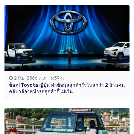
2 มิ.ย. 2566 เวลา 16:59 น.
ช็อค! Toyota ญี่ปุ่น ทำข้อมูลลูกค้ารั่วไหลกว่า 2 ล้านคน
คลิปกล้องหน้ารถลูกค้าก็ไม่เว้น