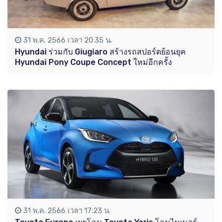
31 พ.ค. 2566 เวลา 20:35 น.
Hyundai ร่วมกับ Giugiaro สร้างรถสปอร์ตย้อนยุค
Hyundai Pony Coupe Concept ใหม่อีกครั้ง
31 พ.ค. 2566 เวลา 17:23 น.