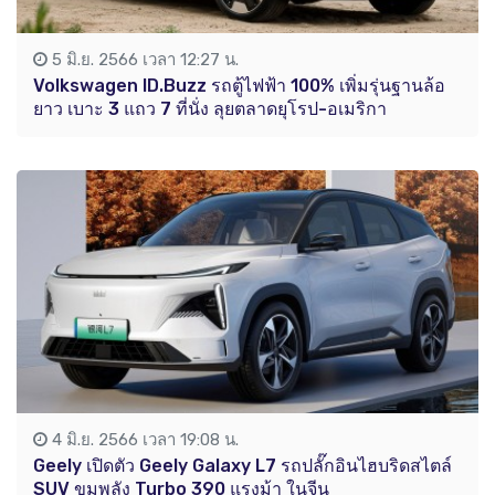
5 มิ.ย. 2566 เวลา 12:27 น.
Volkswagen ID.Buzz รถตู้ไฟฟ้า 100% เพิ่มรุ่นฐานล้อ
ยาว เบาะ 3 แถว 7 ที่นั่ง ลุยตลาดยุโรป-อเมริกา
4 มิ.ย. 2566 เวลา 19:08 น.
Geely เปิดตัว Geely Galaxy L7 รถปลั๊กอินไฮบริดสไตล์
SUV ขุมพลัง Turbo 390 แรงม้า ในจีน