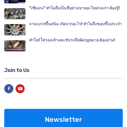
"เซียงกง" ทำไมถึงเป็นชื่อย่านขายอะไหล่รถเก่า ต้องรู้!
จานเบรกขึ้นสนิม เกิดจากอะไร! ทำไมถึงชอบขึ้นประจำ
ทำไม! ใส่รองเท้าแตะขับรถถึงผิดกฎหมาย ต้องอ่าน!
Join to Us
Newsletter