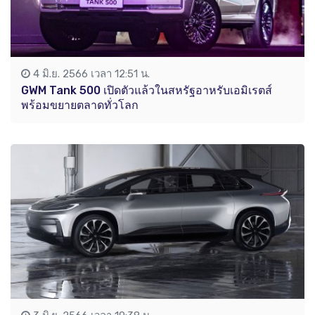
4 มิ.ย. 2566 เวลา 12:51 น.
GWM Tank 500 เปิดตัวแล้วในสหรัฐอาหรับเอมิเรตส์
พร้อมขยายตลาดทั่วโลก