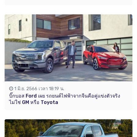
1 มิ.ย. 2566 เวลา 18:19 น.
บิ๊กบอส Ford เผย รถยนต์ไฟฟ้าจากจีนคือคู่แข่งตัวจริง
ไม่ใช่ GM หรือ Toyota