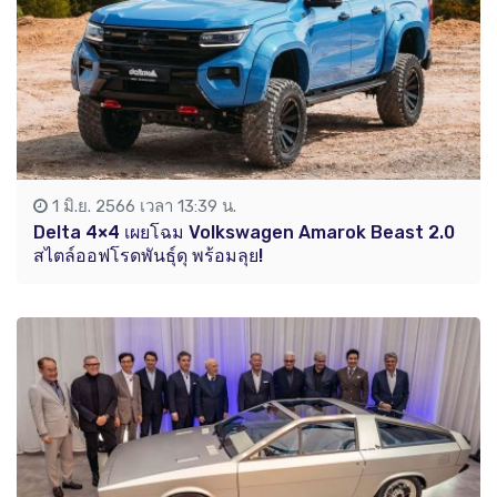
1 มิ.ย. 2566 เวลา 13:39 น.
Delta 4×4 เผยโฉม Volkswagen Amarok Beast 2.0
สไตล์ออฟโรดพันธุ์ดุ พร้อมลุย!