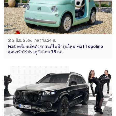
2 มิ.ย. 2566 เวลา 13:24 น.
Fiat เตรียมเปิดตัวรถยนต์ไฟฟ้ารุ่นใหม่ Fiat Topolino
สุดน่ารักไร้ประตู วิ่งไกล 75 กม.